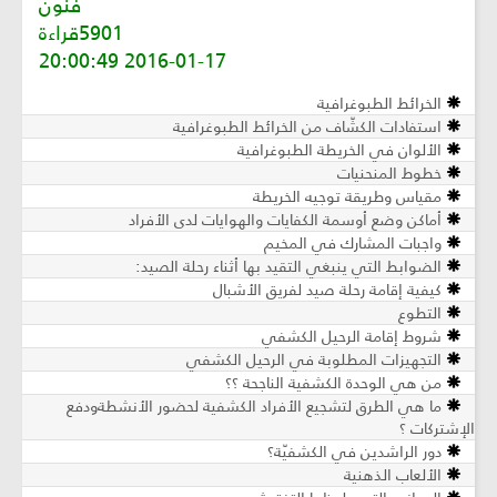
فنون
5901قراءة
2016-01-17 20:00:49
الخرائط الطبوغرافية
استفادات الكشّاف من الخرائط الطبوغرافية
الألوان في الخريطة الطبوغرافية
خطوط المنحنيات
مقياس وطريقة توجيه الخريطة
أماكن وضع أوسمة الكفايات والهوايات لدى الأفراد
واجبات المشارك في المخيم
الضوابط التي ينبغي التقيد بها أثناء رحلة الصيد:
كيفية إقامة رحلة صيد لفريق الأشبال
التطوع
شروط إقامة الرحيل الكشفي
التجهيزات المطلوبة في الرحيل الكشفي
من هي الوحدة الكشفية الناجحة ؟؟
ما هي الطرق لتشجيع الأفراد الكشفية لحضور الأنشطةودفع
الإشتركات ؟
دور الراشدين في الكشفيّة؟
الألعاب الذهنية