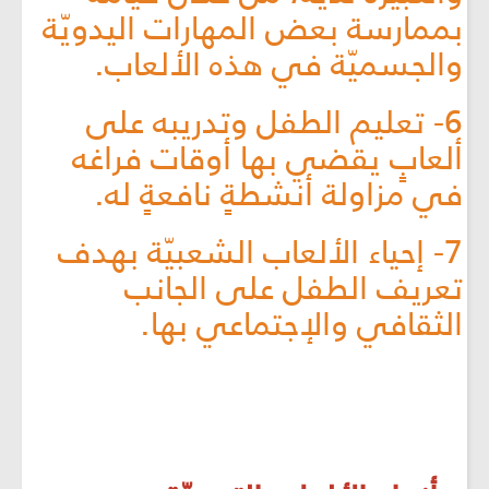
بممارسة بعض المهارات اليدويّة
والجسميّة في هذه الألعاب.
6- تعليم الطفل وتدريبه على
ألعابٍ يقضي بها أوقات فراغه
في مزاولة أنشطةٍ نافعةٍ له.
7- إحياء الألعاب الشعبيّة بهدف
تعريف الطفل على الجانب
الثقافي والإجتماعي بها.