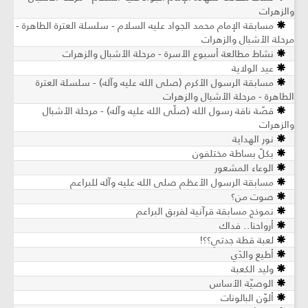
والزهرات
مسابقة الإمام محمد الجواد عليه السلام - سلسلة العترة الطاهرة -
مرحلة الأشبال والزهرات
نشاط مطالعة أسبوع الأسرة - مرحلة الأشبال والزهرات
عيد الولاية
مسابقة الرسول الأكرم (صلى الله عليه وآله) - سلسلة العترة
الطاهرة - مرحلة الأشبال والزهرات
قصّة ناقة رسول الله (صلّى الله عليه وآله) - مرحلة الأشبال
والزهرات
نور الهداية
بكلّ بساطة مختلفون
الوعاء المشعور
مسابقة الرسول الأعظم صلى الله عليه وآله للبراعم
صوت من؟
نموذج مسابقة قرآنية لفربق البراعم
أرواحنا.. فداك
لعبة قطة جدتي؟؟!
أطيع والدَي
وليد الكعبة
الوصيّة الأساس
ألوّن البالونات