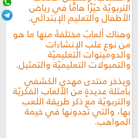
التربويّة حيّزًا هامًّا في رياض
الأطفال والتعليم الإبتدائي.
وهناك ألعابٌ مختلفةٌ منها ما هو
من نوع علب الإنشاءات
والدومينوات التعليميّة
والتمبولات التعليميّة والتمثيل.
ويذخر منتدى مهدي الكشفي
بأمثلة عديدةٍ من الألعاب الفكريّة
والتربويّة مع ذكر طريقة اللعب
بها، والتي تجدونها في خيمة
المواهب.