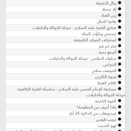
رجال الحقيقة
إلا جميلا
زين العباد
هاتوا الحبال
صادق العترة عليه السلام - مرحلة الجوالة والدليلات
جسمي وتلوّث البيئة
استنزاف الموارد الطبيعية
فكر ثم قرر
أصنع دمية
سلوك المؤمن - مرحلة الجوالة والدليلات
النبراس
الموقف سلاح
قدوة الثائرين
كاظم الغيظ
مسابقة الإمام الحسن عليه السلام - سلسلة العترة الطاهرة -
مرحلة الجوالة والدليلات
القوة الناعمة
ماذا أعرف عن المقاومة؟
فيديوهات من الذاكرة 25 أيار
غريب طوس
لهو الحديث