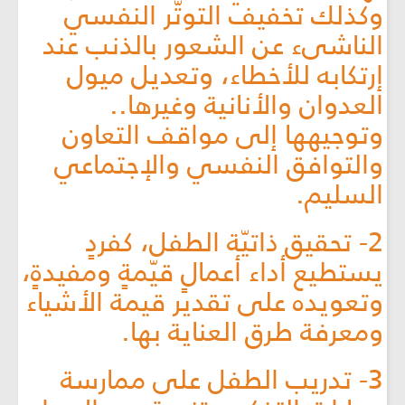
وكذلك تخفيف التوتّر النفسي
الناشىء عن الشعور بالذنب عند
إرتكابه للأخطاء، وتعديل ميول
العدوان والأنانية وغيرها..
وتوجيهها إلى مواقف التعاون
والتوافق النفسي والإجتماعي
السليم.
2- تحقيق ذاتيّة الطفل، كفردٍ
يستطيع أداء أعمالٍ قيّمةٍ ومفيدةٍ،
وتعويده على تقدير قيمة الأشياء
ومعرفة طرق العناية بها.
3- تدريب الطفل على ممارسة