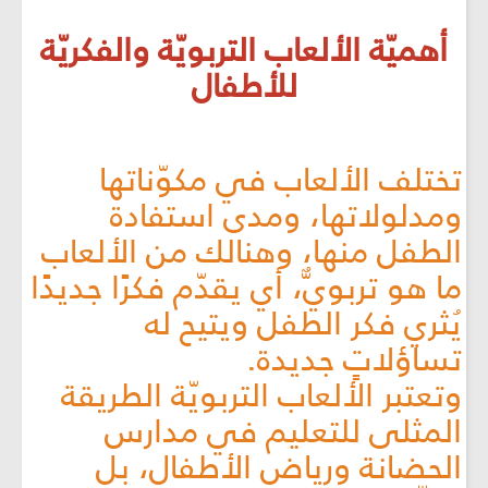
أهميّة الألعاب التربويّة والفكريّة
للأطفال
تختلف الألعاب في مكوّناتها
ومدلولاتها، ومدى استفادة
الطفل منها، وهنالك من الألعاب
ما هو تربويٌّ، أي يقدّم فكرًا جديدًا
يُثري فكر الطفل ويتيح له
تساؤلاتٍ جديدة.
وتعتبر الألعاب التربويّة الطريقة
المثلى للتعليم في مدارس
الحضانة ورياض الأطفال، بل