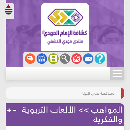
مسابقة الركب الحسينيّ
المحافظة على البيئة
المواهب >> الألعاب التربوية
والفكرية