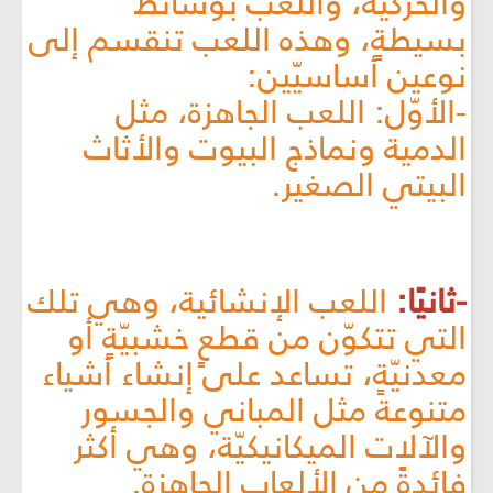
والحركيّة، واللعب بوسائط
بسيطةٍ، وهذه اللعب تنقسم إلى
نوعين أساسيّين:
-الأوّل: اللعب الجاهزة، مثل
الدمية ونماذج البيوت والأثاث
البيتي الصغير.
-ثانيًا:
اللعب الإنشائية، وهي تلك
التي تتكوّن من قطعٍ خشبيّةٍ أو
معدنيّةٍ، تساعد على إنشاء أشياء
متنوعة مثل المباني والجسور
والآلات الميكانيكيّة، وهي أكثر
فائدةً من الألعاب الجاهزة.