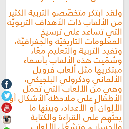
ولقد ابتكر متخصّصو التربية الكثير
من الألعاب ذات الأهداف التربويّة
التي تساعد على ترسيخ
المعلومات التاريخيّة والجغرافيّة،
وتفيد التربية والتعليم معًا،
وسُمّيت هذه الألعاب بأسماء
مبتكريها مثل ألعاب فرويل
الألماني ودكرولي البلجيكي،
وهي من الألعاب التي تحمل
الأطفال على ملاحظة الأشكال أو
الألوان أو الأعداد، وبينها ما
يحثّهم على القراءة والكتابة
والحساب، وتشغُل الألعاب