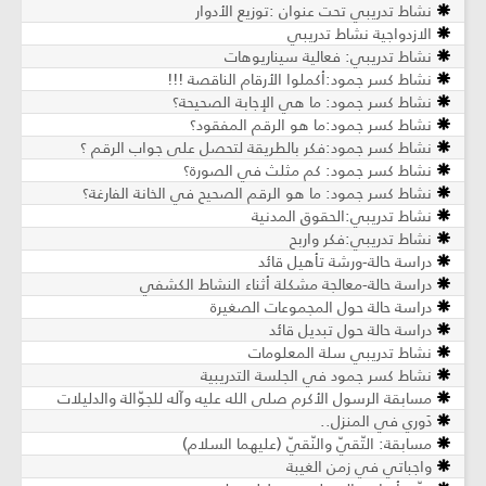
نشاط تدريبي تحت عنوان :توزيع الأدوار
الازدواجية نشاط تدريبي
نشاط تدريبي: فعالية سيناريوهات
نشاط كسر جمود:أكملوا الأرقام الناقصة !!!
نشاط كسر جمود: ما هي الإجابة الصحيحة؟
نشاط كسر جمود:ما هو الرقم المفقود؟
نشاط كسر جمود:فكر بالطريقة لتحصل على جواب الرقم ؟
نشاط كسر جمود: كم مثلث في الصورة؟
نشاط كسر جمود: ما هو الرقم الصحيح في الخانة الفارغة؟
نشاط تدريبي:الحقوق المدنية
نشاط تدريبي:فكر واربح
دراسة حالة-ورشة تأهيل قائد
دراسة حالة-معالجة مشكلة أثناء النشاط الكشفي
دراسة حالة حول المجموعات الصغيرة
دراسة حالة حول تبديل قائد
نشاط تدريبي سلة المعلومات
نشاط كسر جمود في الجلسة التدريبية
مسابقة الرسول الأكرم صلى الله عليه وآله للجوّالة والدليلات
دَوري في المنزل..
مسابقة: التّقيّ والنّقيّ (عليهما السلام)
واجباتي في زمن الغيبة