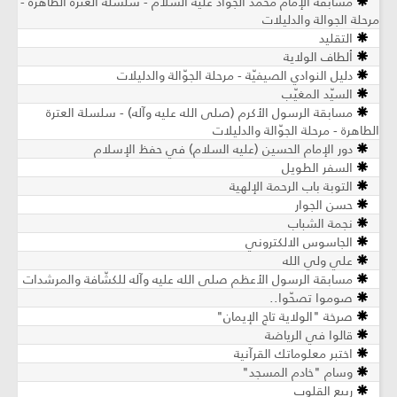
مسابقة الإمام محمد الجواد عليه السلام - سلسلة العترة الطاهرة -
مرحلة الجوالة والدليلات
التقليد
ألطاف الولاية
دليل النوادي الصيفيّة - مرحلة الجوّالة والدليلات
السيّد المغيّب
مسابقة الرسول الأكرم (صلى الله عليه وآله) - سلسلة العترة
الطاهرة - مرحلة الجوّالة والدليلات
دور الإمام الحسين (عليه السلام) في حفظ الإسلام
السفر الطويل
التوبة باب الرحمة الإلهية
حسن الجوار
نجمة الشباب
الجاسوس الالكتروني
علي ولي الله
مسابقة الرسول الأعظم صلى الله عليه وآله للكشّافة والمرشدات
صوموا تصحّوا..
صرخة "الولاية تاج الإيمان"
قالوا في الرياضة
اختبر معلوماتك القرآنية
وسام "خادم المسجد"
ربيع القلوب