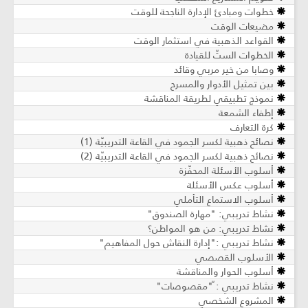
خطوات ومبادئ الإدارة الناجحة للوقت
مضيعات الوقت
القواعد الذهبية في استثمار الوقت
الخطوات الستّ للقيادة
وصابا من خير مربي وقائد
بين تمثيل الأدوار والمسرح
نموذج تطبيقي لطريقة المناقشة
إطفاء الشمعة
كرة التعارف
نصائح ذهبية لكسر الجمود في القاعة التدريبيّة (1)
نصائح ذهبية لكسر الجمود في القاعة التدريبيّة (2)
أسلوب الأسئلة المحفّزة
أسلوب عكس الأسئلة
أسلوب الاستماع التأملي
نشاط تدريبي: "مهارة الصندوق"
نشاط تدريبي: من هو المواطن؟
نشاط تدريبي :"إدارة النقاش حول المفاهيم"
الأسلوب القصصي
أسلوب الحوار والمناقشة
نشاط تدريبي : ّ"مقصوصات"
المشروع الشخصي