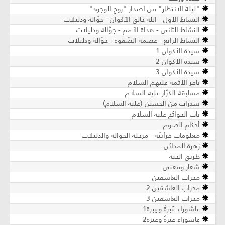
"ليلة الانتظار" من إصدار "روح الوجود"
النشاط الأول - الله خالق الأكوان - جوّالة ودليلات
النشاط الثاني - هداة الأمم - جوّالة ودليلات
النشاط الرابع - عصمة الصّفوة - جوّالة ودليلات
سيدة الأكوان 1
سيدة الأكوان 2
سيدة الأكوان 3
باقر الأئمة عليهم السلام
مسابقة الكرّار عليه السلام
شذرات من الحسين (عليه السلام)
باب الحوائج عليه السلام
أحكام الصوم
معلومات قرآنيّة - مرحلة الجوالة والدليلات
زهرة المدائن
طريق الجنة
شعار ومعنى
محراب العاشقين
محراب العاشقين 2
محراب العاشقين 3
عاشوراء عَبرةٌ وعِبرة1
عاشوراء عَبرةٌ وعِبرة2