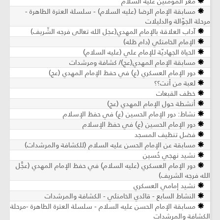
معز المؤمنين عليه السلام
مسابقة الإمام الرضا (عليه السلام) - سلسلة العترة الطاهرة -
مرحلة الجوّالة والدليلات
آداب العلاقة بالإمام المهدي(عجل الله تعالى فرجه الشّريف)
الإمام الخامنئي (دام ظله)
الحياة الجهاديّة للإمام علي (عليه السلام)
مسابقة الإمام المهدي(عج)/ كشافة ومرشدات
دور الإمام العسكري (ع) في حفظ الإمام المهدي (عج)
لعبة من أنت؟؟
خطف القبعات
أنشطة حول الإمام المهدي (عج)
نشاط: دور الإمام الحسين (ع) في حفظ الإسلام
دور الإمام الحسين (ع) في حفظ الإسلام
فضل تنظيف المسجد
مسابقة عن الإمام الحسن عليه السلام (للكشافة والمرشدات)
نشيد نهجي حُسين
دور الإمام العسكري (عليه السلام) في حفظ الإمام المهدي (عجَّل
الله فرجه الشريف)
نشيد إمامي العسكري
النشاط السابع - قائدي الخامنئي - الكشافة والمرشدات
مسابقة الإمام الحسن عليه السلام - سلسلة العترة الطاهرة -مرحلة
الكشافة والمرشدات