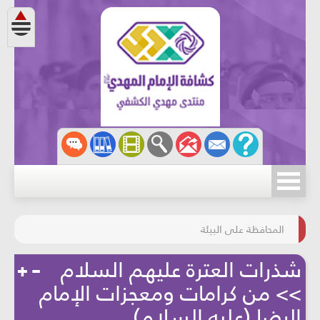
مسابقة الركب الحسينيّ
المحافظة على البيئة
شذرات العترة عليهم السلام
>> من كرامات ومعجزات الإمام
الرضا (عليه السلام)