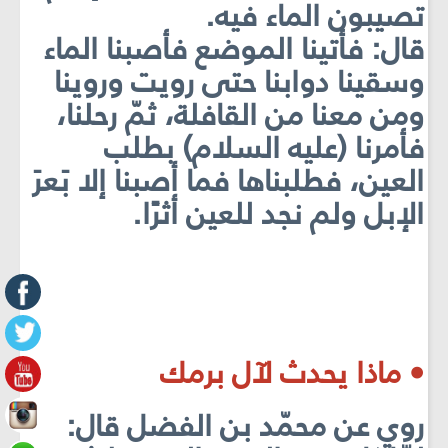
تصيبون الماء فيه.
قال: فأتينا الموضع فأصبنا الماء
وسقينا دوابنا حتى رويت وروينا
ومن معنا من القافلة، ثمّ رحلنا،
فأمرنا (عليه السلام) بطلب
العين، فطلبناها فما أصبنا إلا بَعرَ
الإبل ولم نجد للعين أثرًا.
• ماذا يحدث لآل برمك
روي عن محمّد بن الفضل قال: