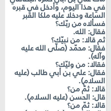
في هذا اليوم، وأدخل في قبره
الساعة ودخلا عليه ملكا القبر
فسألاه من ربّك؟
فقال: الله.
ثم قالا: من نبيّك؟
فقال: محمّد (صلّى الله عليه
وآله).
فقالا: من وليّك؟
فقال: علي بن أبي طالب (عليه
السلام).
قالا: ثمّ من؟
قال: الحسن (عليه السلام).
قالا: ثمّ من؟