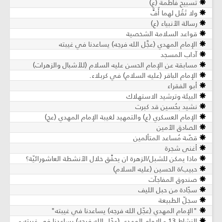
تسبيح فاطمة (ع)
ولا تَقُل لهما أُفٍّ
رسالة الأنبياء (ع)
قواعد السلامة الشخصية
الإمام المهدي (عجَّل الله فرجه) يساعدنا في غيبته
آداب المسجد
مسابقة عن الإمام الحسن عليه السلام (للأشبال والزهرات)
الإمام الباقر (عليه السلام) في كربلاء.
أبو الفقراء
البيئة وترشيد الاستهلاك
نشيد بحُسين قد كبرت
الإمام العسكري (ع) والتمهيد لغيبة الإمام المهدي (عج)
الصادق الأمين
قصّة مُساعد المتألمين
أغنى شجرة
ماذا يمكن للشبل/الزهرة ان يحقِّق خلال الأنشطة العاشورائيّة؟
حبيب/ة الحسين (عليه السلام)
صندوق المفاجآت
سجّادة من حبل الليف
سجلّ الطبيعة
"الإمام المهدي (عجّل الله فرجه) يساعدنا في غيبته"
النشاط 13 - الإمام المهدي (عجّل الله فرجه) يساعدنا في غيبته -