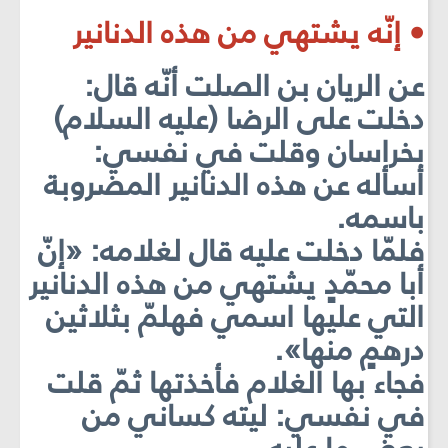
• إنّه يشتهي من هذه الدنانير
عن الريان بن الصلت أنّه قال:
دخلت على الرضا (عليه السلام)
بخراسان وقلت في نفسي:
أسأله عن هذه الدنانير المضروبة
باسمه.
فلمّا دخلت عليه قال لغلامه: «إنّ
أبا محمّدٍ يشتهي من هذه الدنانير
التي عليها اسمي فهلمّ بثلاثين
درهمٍ منها».
فجاء بها الغلام فأخذتها ثمّ قلت
في نفسي: ليته كساني من