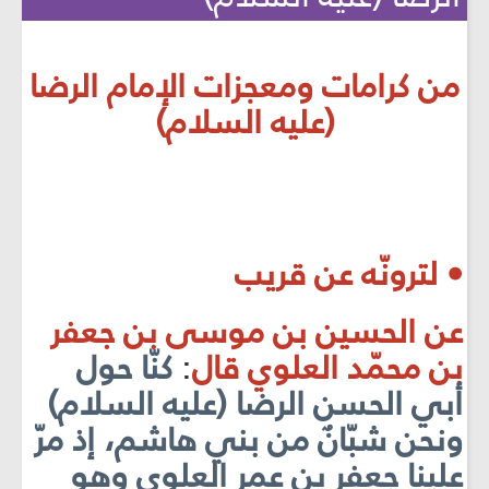
من كرامات ومعجزات الإمام الرضا
(عليه السلام)
• لترونّه عن قريب
عن الحسين بن موسى بن جعفر
بن محمّد العلوي قال
:
كنّا حول
أبي الحسن الرضا (عليه السلام)
ونحن شبّانٌ من بني هاشم، إذ مرّ
علينا جعفر بن عمر العلوي وهو