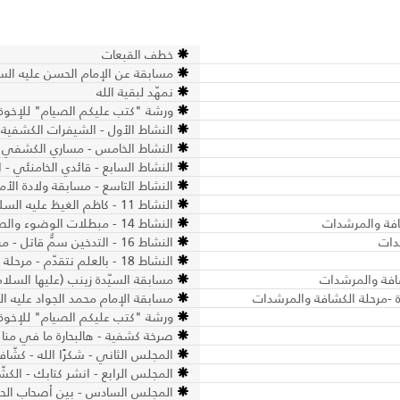
خطف القبعات
مسابقة عن الإمام الحسن عليه الس
نمهّد لبقية الله
ورشة "كتب عليكم الصيام" للإخوة
النشاط الأول - الشيفرات الكشفية
النشاط الخامس - مساري الكشفي -
النشاط السابع - قائدي الخامنئي -
النشاط التاسع - مسابقة ولادة الأم
النشاط 11 - كاظم الغيظ عليه السلام - الكشافة والمرشدات
النشاط 14 - مبطلات الوضوء والصلاة - الكشافة والمرشدات
النشاط 16 - التدخين سمٌّ قاتل - مرحلة الكشافة والمرشدات
النشاط 18 - بالعلم نتقدّم - مرحلة الكشافة والمرشدات
مسابقة السيّدة زينب (عليها السلا
ة -مرحلة الكشافة والمرشدات
مسابقة الإمام محمد الجواد عليه ا
ورشة "كتب عليكم الصيام" للإخوة
صرخة كشفية - هالبحارة ما في منا
المجلس الثاني - شكرًا الله - كشّ
المجلس الرابع - انشر كتابك - الكش
المجلس السادس - بين أصحاب الحسي