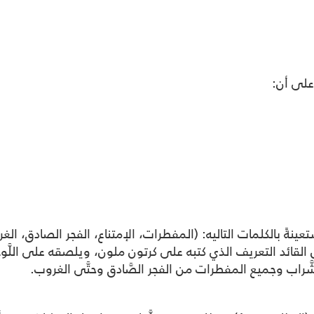
على أن:
نةً بالكلمات التاليه: (المفطرات، الإمتناع، الفجر الصادق، الغ
القائد التعريف الذي كتبه على كرتون ملون، ويلصقه على اللَّو
لشَّراب وجميع المفطرات من الفجر الصَّادق وحتَّى الغروب.