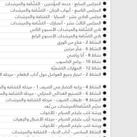
المجلس السابع - خدمة المؤمنين - الكشّافة والمرشدات
المجلس التاسع - أبواب الجنان - الكشّافة والمرشدات
مجلس الحادي عشر - السبايا - الكشافة والمرشدات
المجلس الثالث عشر - أنصارك - الكشّافة والمرشدات
نادي الكشّافة والمرشدات الأسبوع الثاني
نادي الكشّافة والمرشدات الأسبوع الرابع
النشاط 2 - قناع من الورق
النشاط 6 - فكّر مرتين
نشاط 8 - أنا رياضي
نشاط 10 - برامج الحاسوب
نشاط 12 - المهارات الكشفيّة
النشاط 2 - اعتبار جميع العوامل حول آداب الطعام - مرحلة الكشافة والمرشدات
النشاط 4 - زراعة الخضار في الصيف 1 - مرحلة الكشافة والمرشدات
النشاط 6 - التصنيع الغذائي المنزلي - مرحلة الكشافة والمرشدات
النشاط 8 - طبقات الصوت - مرحلة الكشافة والمرشدات
مخيّم الكشّافة/المرشدات عن بُعد
ورشة كتب عليكم الصيام - للأخوات
ورشة كُتِب عليكم الصيام - مرحلة الأشبال والزهرات
ورشة كتب عليكم الصيام - للأخوات
النشاط السادس - آداب الدعاء - الكشافة والمرشدات