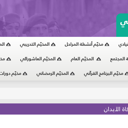
ي
قيادي
مخيّم أنشطة المراحل
المخيّم التدريبي
الم
ة المجتمع
المخيّم العام
المخيّم العاشورائي
مخي
مخيّم البرنامج القرآني
المخيّم الرمضاني
مخيّم دورات
يّ
 الأبدان