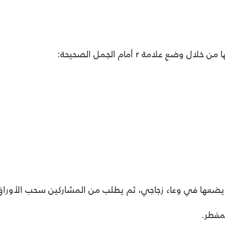
علامة r أمام الجمل الصحيحة:
يضعها في وعاء زجاجي، ثم يطلب من المشاركين سحب الأوراق،
مفطر.