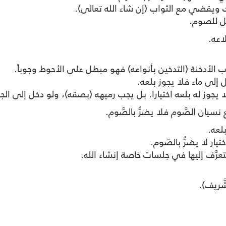
ك ويقضي مع الثواب (إن شاء الله تعالى).
طل للصوم.
اعه.
 الأدخنة (التدخين بأنواعه) فهو مبطل على الأحوط وجوباً.
ل إلى ماء فلا يجوز بلعه.
ا يجوز له بلعه اختيارا. بل يجب رميهه (بصقه)، ولو دخل إلى الجو
نسيان الصَّوم فلا يضرُّ بالصَّوم.
لعه.
ار لا يضرُّ بالصَّوم.
رَّف إليها في جلسات خاصة إنشاء الله.
َّريف).