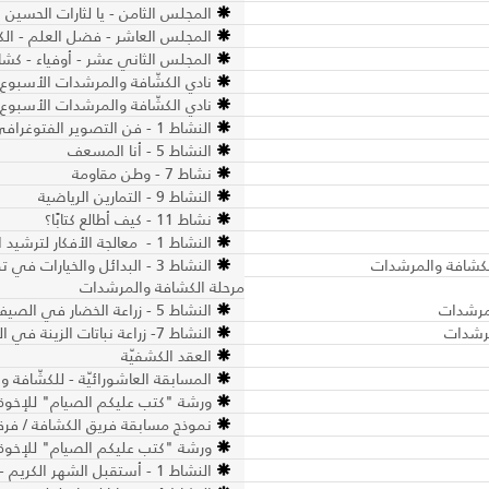
المجلس الثامن - يا لثارات الحسين 
المجلس العاشر - فضل العلم - الك
المجلس الثاني عشر - أوفياء - كش
نادي الكشّافة والمرشدات الأسبوع ا
نادي الكشّافة والمرشدات الأسبوع 
النشاط 1 - فن التصوير الفتوغرافي
النشاط 5 - أنا المسعف
نشاط 7 - وطن مقاومة
النشاط 9 - التمارين الرياضية
نشاط 11 - كيف أطالع كتابًا؟
النشاط 1 - معالجة الأفكار لترشيد الاستهلاك - مرحلة الكشافة والمرشدات
النشاط 3 - البدائل والخيارا
مرحلة الكشافة والمرشدات
النشاط 5 - زراعة الخضار في الصيف 2 - مرحلة الكشافة والمرشدات
النشاط 7- زراعة نباتات الزينة في الصيف ​- مرحلة الكشافة والمرشدات
العقد الكشفيّة
المسابقة العاشورائيّة - للكشّافة 
ورشة "كتب عليكم الصيام" للإخوة
نموذج مسابقة فريق الكشافة / فرق
ورشة "كتب عليكم الصيام" للإخوة
النشاط 1 - أستقبل الشهر الكريم - مرحلة الكشافة والمرشدات