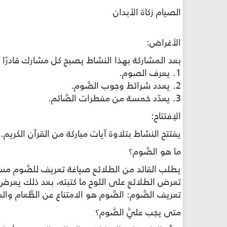
الصيام زكاة الأبدان
الأغراض:
بعد المشاركة بهذا النشاط يصبح كل مشارك قادرًا 
1. يعرف الصوم.
2. يعدد شرائط وجوب الصَّوم.
3. يعدّد خمسة من مفطرات الصَّائم.
الإفتتاح:
يفتتح النشاط بتلاوة آيات مباركة من القرآن الكريم.
ما هو الصَّوم؟
يطلب القائد من الطلائع صياغة تعريف للصَّوم مستعي
تعرض الطلائع على اللوح ما كتبته، بعد ذلك يعرض 
تعريف الصَّوم: الصَّوم هو الامتناع عن الطَّعام وا
متى يجب عليَّ الصَّوم؟