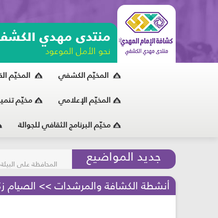
منتدى مهدي الكشف
نحو الأمل الموعود
المخيّم الكشفي
المخيّم ال
المخيّم الإعلامي
مخيّم تنمي
مخيّم البرنامج الثقافي للجوالة
مسابقة الركب الحسين
جديد المواضيع
المحافظة على البيئة
أنشطة الكشافة والمرشدات >> الصيام زكاة