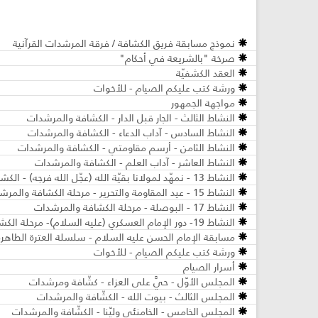
نموذج مسابقة فريق الكشافة / فرقة المرشدات القرآنية
صرخة "بالشريعة في أحكام"
العقد الكشفيّة
ورشة كتب عليكم الصيام - للأخوات
مواجهة الجمهور
النشاط الثالث - الجار قبل الدار - الكشافة والمرشدات
النشاط السادس - آداب الدعاء - الكشافة والمرشدات
النشاط الثامن - أرسم مقاومتي - الكشافة والمرشدات
النشاط العاشر - آداب العلم - الكشافة والمرشدات
النشاط 13 - نمهّد لمولانا بقيّة الله (عجّل الله فرجه) - الكشافة والمرشدات
النشاط 15 - عيد المقاومة والتحرير - مرحلة الكشافة والمرشدات
النشاط 17 - البوصلة - مرحلة الكشافة والمرشدات
النشاط 19- دور الإمام العسكري (عليه السلام)- مرحلة الكشافة والمرشدات
مسابقة الإمام الحسن عليه السلام - سلسلة العترة الطاهر
ورشة كتب عليكم الصيام - للأخوات
أسرار الصيام
المجلس الأوّل - حيَّ على العزاء - كشّافة ومرشدات
المجلس الثالث - بيوت الله - الكشّافة والمرشدات
المجلس الخامس - الخامنئي وليّنا - الكشّافة والمرشدات