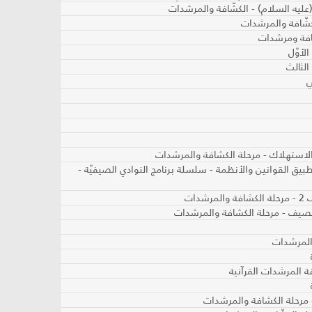
(عليه السلام) - الكشّافة والمرشدات
شّافة والمرشدات
افة ومرشدات
لأوّل
الثالث
ت في تطبيق القوانين والأنظمة - سلسلة برنامج النوادي الصيفيّة -
والمرشدات
ة المرشدات القرآنية