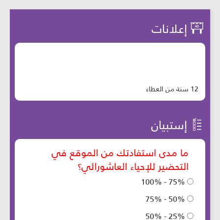
إعلانات
12 سنة من العطاء
إستبيان