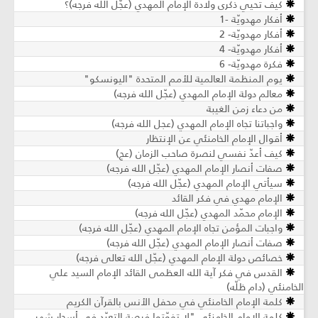
كيف تحيي ذكرى ولادة الإمام المهدي (عجّل الله فرجه)؟
أفكار مهدويّة -1
أفكار مهدويّة- 2
أفكار مهدويّة- 4
فكرة مهدويّة- 6
يوم المنظمة العالمية للأمم المتحدة "اليونسكو"
معالم دولة الإمام المهدي (عجّل الله فرجه)
من دعاء زمن الغيبة
واجباتنا تجاه الإمام المهدي (عجل الله فرجه)
أقوال الإمام الخامنئي عن الإنتظار
كيف أعدّ نفسي لنصرة صاحب الزمان (عج)
صفات أنصار الإمام المهدي (عجّل الله فرجه)
سيأتي الإمام المهدي (عجّل الله فرجه)
الإمام مهدي في فكر القائد
الإمام محمّد المهدي (عجّل الله فرجه)
واجبات المؤمن تجاه الإمام المهدي (عجّل الله فرجه)
صفات أنصار الإمام المهدي (عجّل الله فرجه)
خصائص دولة الإمام المهدي (عجّل الله تعالى فرجه)
القدس في فكر آية الله العظمى القائد الإمام السيد علي
الخامنئي (دام ظلّه)
كلمة الإمام الخامنئي في محفل الأنس بالقرآن الكريم
كلمة الإمام الخامنئي "لا تفوّتوا فرصة التعبّد في أسحار شهر