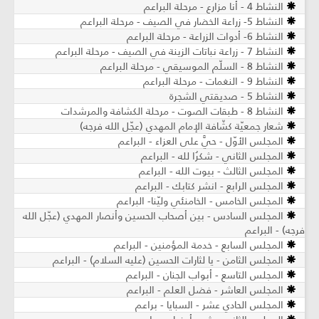
النشاط 4 - أنا مزارع - مرحلة البراعم
النشاط 5- زراعة الخضار في الصيف - مرحلة البراعم
النشاط 6- أدوات الزراعة - مرحلة البراعم
النشاط 7 - زراعة نباتات الزينة في الصيف ​- مرحلة البراعم
النشاط 8 - السلّم الموسيقي - مرحلة البراعم
النشاط 9 - النغمات - مرحلة البراعم
النشاط 5 - صديقتي الشجرة
النشاط 8 - طبقات الصوت - مرحلة الكشافة والمرشدات
شعار جمعيّة كشّافة الإمام المهدي (عجّل الله فرجه)
المجلس الأوّل - حيَّ على العزاء - البراعم
المجلس الثاني - شكرُا لله - البراعم
المجلس الثالث - بيوت الله - البراعم
المجلس الرابع - انشر كتابك - البراعم
المجلس الخامس - الخامنئي وليّنا- البراعم
المجلس السادس - بين أصحاب الحسين وأنصار المهدي (عجّل الله
فرجه) - البراعم
المجلس السابع - خدمة المؤمنين - البراعم
المجلس الثامن - يا لثارات الحسين (عليه السلام) - البراعم
المجلس التاسع - أبواب الجنان - البراعم
المجلس العاشر - فضل العلم - البراعم
المجلس الحادي عشر - السبايا - براعم