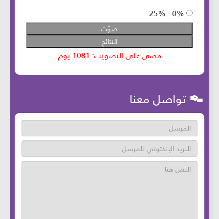
تواصل معنا