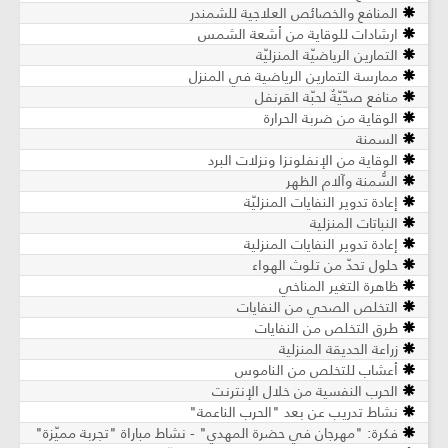
المنافع والخصائص العلاجية للشمندر
ارشادات للوقاية من أشعة الشمس
التمارين الرياضيّة المنزليّة
ممارسة التمارين الرياضية في المنزل
منافع صحّيّةٌ لحبّة القرنفل
الوقاية من ضربة الحرارة
السمنة
الوقاية من الإنفلونزا ونزلات البرد
السُّمنة وآلام الظهر
إعادة تدوير النفايات المنزليّة
النباتات المنزلية
إعادة تدوير النفايات المنزلية
حلول تحدّ من تلوث الهواء
ظاهرة التغير المناخي
التخلص الصحي من النفايات
طرق التخلص من النفايات
زراعة الحديقة المنزلية
أعشاب للتخلص من الناموس
الحرب النفسية من خلال الإنترنت
نشاط تدريب عن بعد "الحرب الناعمة"
فكرة: "مهرجان في حضرة المهدي" - نشاط مباراة "تجربة مميّزة"