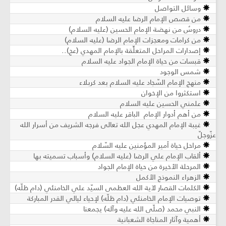
وسائل التواصل
من قصص الإمام الرضا عليه السلام
دروسٌ من نهضة الإمام الحسين (عليه السلام)
من كرامات ومعجزات الإمام الرضا (عليه السلام)
إصدارات المراحل المتعلِّقة بالإمام المهدي (عج)..
قبسات من حياة الإمام الجواد عليه السلام
شمس الوجود
منهج الإمام السّجاد عليه السلام بعد كربلاء
استكثروا من الإخوان
علمني الحسين عليه السلام
من أهم أدوار الإمام الباقر عليه السلام
غيبة الإمام المهدي عجل الله تعالى فرجه الشريف من أسرار الله
عزّوجلّ
مراحل حياة أمير المؤمنين عليه السّلام
ألقاب الإمام علي الرضا (عليه السلام) وأسباب تسميته بها
المرحلة الأخيرة من حياة الإمام الجواد
الزهراء النموذج الأكمل
الكلمات القصار لآية الله العظمى السيّد علي الخامنئي (دام ظلّه)
توصيات الإمام الخامنئي (دام ظلّه) لإحياء ليالي القدر المباركة
النبي محمد (صلّى الله عليه وآله) يجمعنا
أهمية وآثار المناجاة الشعبانية