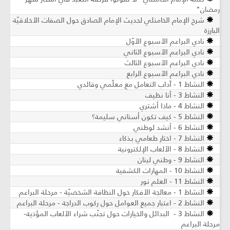
رمضان"
شرح الإمام الخامنئي لحديث الإمام الصادق حول الصفات الأخلاقيّة
البارزة
نادي البراعم الأسبوع الأوّل
نادي البراعم الأسبوع الثاني
نادي البراعم الأسبوع الثالث
نادي البراعم الأسبوع الرابع
النشاط 1 - آداب التعامل مع معلّمي وقائدي
النشاط 3 - أنا نظيف
النشاط 4 - ماذا أشتري
النشاط 5 - كيف تكون أسناني سليمة؟
النشاط 6 - أنشد لوطني
النشاط 7 - اختار طعامي بذكاء
النشاط 8 - الألعاب الإلكترونية
النشاط 9 - وطني لبنان
النشاط 10 - المهارات الكشفية
النشاط 11 - العلم نور
النشاط 1 - معالجة الأفكار حول النظافة الشخصيّة - مرحلة البراعم
النشاط 2 - اعتبار جميع العوامل حول ركوب الدراجة - مرحلة البراعم
النشاط 3 - البدائل والخيارات حول تجنّب شراء الألعاب المؤذية-
مرحلة البراعم