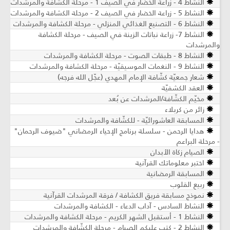
النشاط 4 - زراعة الخضار في الصيف 1 - مرحلة الكشافة والمرشدات
النشاط 5 - زراعة الخضار في الصيف 2 - مرحلة الكشافة والمرشدات
النشاط 6 - التصنيع الغذائي المنزلي - مرحلة الكشافة والمرشدات
النشاط 7- زراعة نباتات الزينة في الصيف ​- مرحلة الكشافة
والمرشدات
النشاط 8 - طبقات الصوت - مرحلة الكشافة والمرشدات
النشاط 9 - النغمات الموسيقيّة - مرحلة الكشافة والمرشدات
شعار جمعيّة كشّافة الإمام المهدي (عجّل الله فرجه)
العقد الكشفيّة
مخيّم الكشّافة/المرشدات عن بُعد
زائر من كربلاء
المسابقة العاشورائيّة - للكشّافة والمرشدات
هدايا الرحمن - سلسلة برنامج الإحياء الرمضاني "ضيوف الرحمان"
- مرحلة البراعم
الصيام زكاة الأبدان
اختبر معلوماتك القرآنية
المسابقة الرمضانية
ربيع القلوب
نموذج مسابقة فريق الكشافة / فرقة المرشدات القرآنية
النشاط السادس - آداب الدعاء - الكشافة والمرشدات
النشاط 1 - أستقبل الشهر الكريم - مرحلة الكشافة والمرشدات
النشاط 2 - كتب عليكم الصيام - مرحلة الكشّافة والمرشدات