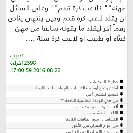
مهنه"" كلاعب كرة قدم"" وعلى السائل
ان يقلد لاعب كرة قدم وحين ينتهي ينادي
رقماً آخر ليقلد ما يقوله سابقا من مهن
كبنّاء أو طبيب أو لاعب كرة سلة ....
تدريب
12598قراءة
2016-08-22 17:00:59
خطوط المنحنيات
أماكن وضع أوسمة الكفايات والهوايات لدى الأفراد
لمسير كشفي آمن
من هي الوحدة الكشفية الناجحة ؟؟
ألعاب الرحلات والمخيمات
الألعاب الكشفية
الكشّاف... منبع الطاقات الكامنة
من أنواع الأفران فرن التّنور
من أنواع الأفران الفرن العاكس