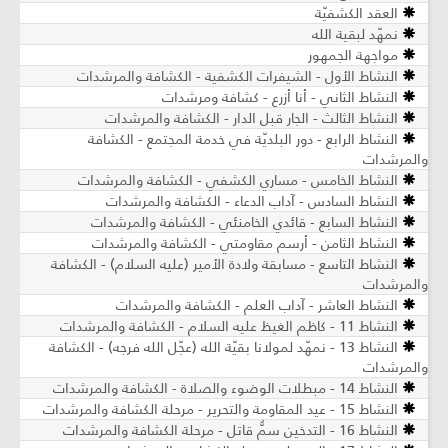
العقد الكشفيّة
نمهّد لبقية الله
مواجهة الجمهور
النشاط الأول - الشيفرات الكشفية - الكشافة والمرشدات
النشاط الثاني - أنا أزرع - كشافة ومرشدات
النشاط الثالث - الجار قبل الدار - الكشافة والمرشدات
النشاط الرابع - دور البلديّة في خدمة المجتمع - الكشافة
والمرشدات
النشاط الخامس - مساري الكشفي - الكشافة والمرشدات
النشاط السادس - آداب الدعاء - الكشافة والمرشدات
النشاط السابع - قائدي الخامنئي - الكشافة والمرشدات
النشاط الثامن - أرسم مقاومتي - الكشافة والمرشدات
النشاط التاسع - مسابقة ولادة الأمير (عليه السلام) - الكشافة
والمرشدات
النشاط العاشر - آداب العلم - الكشافة والمرشدات
النشاط 11 - كاظم الغيظ عليه السلام - الكشافة والمرشدات
النشاط 13 - نمهّد لمولانا بقيّة الله (عجّل الله فرجه) - الكشافة
والمرشدات
النشاط 14 - مبطلات الوضوء والصلاة - الكشافة والمرشدات
النشاط 15 - عيد المقاومة والتحرير - مرحلة الكشافة والمرشدات
النشاط 16 - التدخين سمٌّ قاتل - مرحلة الكشافة والمرشدات