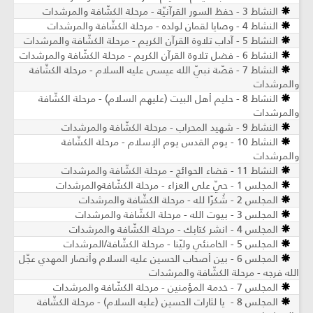
النشاط 3 - حفظ السور القرآنيّة - مرحلة الكشّافة والمرشدات
النشاط 4 - وصايا لقمان لولده - مرحلة الكشّافة والمرشدات
النشاط 5 - آداب تلاوة القرآن الكريم - مرحلة الكشّافة والمرشدات
النشاط 6 - فضل تلاوة القرآن الكريم - مرحلة الكشّافة والمرشدات
النشاط 7 - قصّة نبيّ الله عيسى عليه السلام - مرحلة الكشّافة
والمرشدات
النشاط 8 - حليم أهل البيت (عليهم السلام) - مرحلة الكشّافة
والمرشدات
النشاط 9 - شهيد المحراب - مرحلة الكشّافة والمرشدات
النشاط 10 - يوم القدس يوم الإسلام - مرحلة الكشّافة
والمرشدات
النشاط 11 - قضاء الحوائج - مرحلة الكشّافة والمرشدات
المجلس 1 - حيّ على العزاء - مرحلة الكشّافةوالمرشدات
المجلس 2 - شُكرًا لله - مرحلة الكشّافة والمرشدات
المجلس 3 - بيوت الله - مرحلة الكشّافة والمرشدات
المجلس 4 - انشر كتابك - مرحلة الكشّافة والمرشدات
المجلس 5 - الخامنئي وليّنا - مرحلة الكشّافة/المرشدات
المجلس 6 - بين أصحاب الحسين عليه السلام وأنصار المهدي عجّل
الله فرجه - مرحلة الكشّافة والمرشدات
المجلس 7 - خدمة المؤمنين - مرحلة الكشّافة والمرشدات
المجلس 8 - يا لثارات الحسين (عليه السلام) - مرحلة الكشّافة