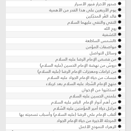
صدور الأحرار قبور الأسرار
يوم الأربعين على هذا القدر من الأهمية
قائد الغّر المحجّلين
التقي والنقي عليهما السلام
روح الله
الكشفية
كالشمس الساطعة
مواصفات المؤمن
وسائل التواصل
من قصص الإمام الرضا عليه السلام
دروسٌ من نهضة الإمام الحسين (عليه السلام)
من كرامات ومعجزات الإمام الرضا (عليه السلام)
قبسات من حياة الإمام الجواد عليه السلام
منهج الإمام السّجاد عليه السلام بعد كربلاء
استكثروا من الإخوان
علمني الحسين عليه السلام
من أهم أدوار الإمام الباقر عليه السلام
مراحل حياة أمير المؤمنين عليه السّلام
ألقاب الإمام علي الرضا (عليه السلام) وأسباب تسميته بها
المرحلة الأخيرة من حياة الإمام الجواد
الزهراء النموذج الأكمل