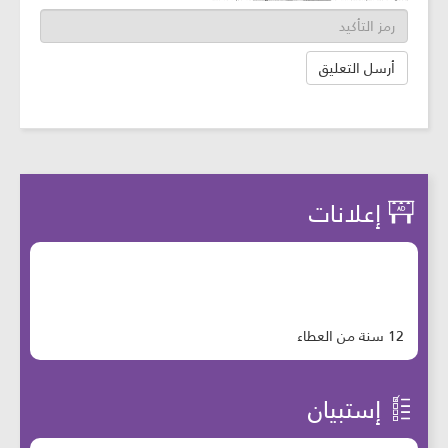
إعلانات
12 سنة من العطاء
إستبيان