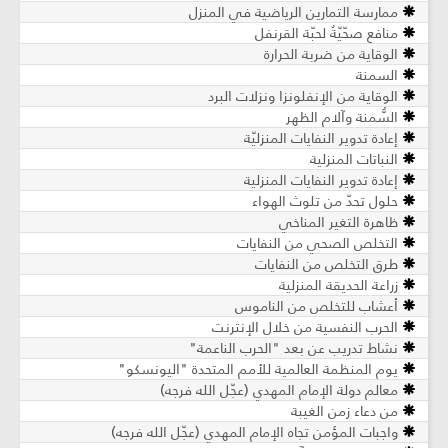
ممارسة التمارين الرياضية في المنزل
منافع صحّيّةٌ لحبّة القرنفل
الوقاية من ضربة الحرارة
السمنة
الوقاية من الإنفلونزا ونزلات البرد
السُّمنة وآلام الظهر
إعادة تدوير النفايات المنزليّة
النباتات المنزلية
إعادة تدوير النفايات المنزلية
حلول تحدّ من تلوث الهواء
ظاهرة التغير المناخي
التخلص الصحي من النفايات
طرق التخلص من النفايات
زراعة الحديقة المنزلية
أعشاب للتخلص من الناموس
الحرب النفسية من خلال الإنترنت
نشاط تدريب عن بعد "الحرب الناعمة"
يوم المنظمة العالمية للأمم المتحدة "اليونسكو"
معالم دولة الإمام المهدي (عجّل الله فرجه)
من دعاء زمن الغيبة
واجبات المؤمن تجاه الإمام المهدي (عجّل الله فرجه)