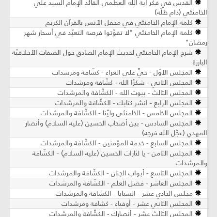
القدس في فكر آية الله العظمى القائد الإمام السيد علي
الخامنئي (دام ظلّه)
كلمة الإمام الخامنئي في محفل الأنس بالقرآن الكريم
كلمة الإمام الخامنئي "لا تفوّتوا فرصة التعبّد في أسحار شهر
رمضان"
شرح الإمام الخامنئي لحديث الإمام الصادق حول الصفات الأخلاقيّة
البارزة
المجلس الأوّل - حيَّ على العزاء - كشّافة ومرشدات
المجلس الثاني - شكرًا الله - كشّافة ومرشدات
المجلس الثالث - بيوت الله - الكشّافة والمرشدات
المجلس الرابع - انشر كتابك - الكشّافة والمرشدات
المجلس الخامس - الخامنئي وليّنا - الكشّافة والمرشدات
المجلس السادس - بين أصحاب الحسين (عليه السلام) وأنصار
المهدي (عجّل الله فرجه)
المجلس السابع - خدمة المؤمنين - الكشّافة والمرشدات
المجلس الثامن - يا لثارات الحسين (عليه السلام) - الكشّافة
والمرشدات
المجلس التاسع - أبواب الجنان - الكشّافة والمرشدات
المجلس العاشر - فضل العلم - الكشّافة والمرشدات
مجلس الحادي عشر - السبايا - الكشافة والمرشدات
المجلس الثاني عشر - أوفياء - كشافة ومرشدات
المجلس الثالث عشر - أنصارك - الكشّافة والمرشدات