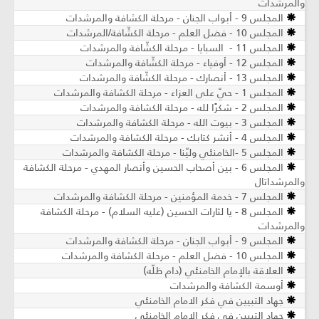
والمرشدات
المجلس 9 - أبواب الجنان - مرحلة الكشافة والمرشدات
المجلس 10 - فضل العلم - مرحلة الكشّافة/المرشدات
المجلس 11 - السبايا - مرحلة الكشّافة والمرشدات
المجلس 12 - أوفياء - مرحلة الكشّافة والمرشدات
المجلس 13 - أنصارك - مرحلة الكشّافة والمرشدات
المجلس 1 - حيّ على العزاء - مرحلة الكشافة والمرشدات
المجلس 2 - شكرًا لله - مرحلة الكشافة والمرشدات
المجلس 3 - بيوت الله - مرحلة الكشافة والمرشدات
المجلس 4 - أنشر كتابك - مرحلة الكشافة والمرشدات
المجلس 5 -الخامنئي وليّنا - مرحلة الكشافة والمرشدات
المجلس 6 - بين أصحاب الحسين وأنصار المهدي - مرحلة الكشافة
والمرشداتال
المجلس 7 - خدمة المؤمنين - مرحلة الكشافة والمرشدات
المجلس 8 - يا لثارات الحسين (عليه السلام) - مرحلة الكشافة
والمرشدات
المجلس 9 - أبواب الجنان - مرحلة الكشافة والمرشدات
المجلس 10 - فضل العلم - مرحلة الكشافة والمرشدات
العلاقة بالإمام الخامنئي (دام ظلّه)
أوسمة الكشافة والمرشدات
جهاد التبيين في فكر الامام الخامنئي
جهاد التبيين في فكر الامام الخامنئي