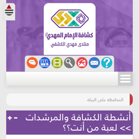
مسابقة الركب الحسينيّ
المحافظة على البيئة
أنشطة الكشافة والمرشدات
>> لعبة من أنت؟؟