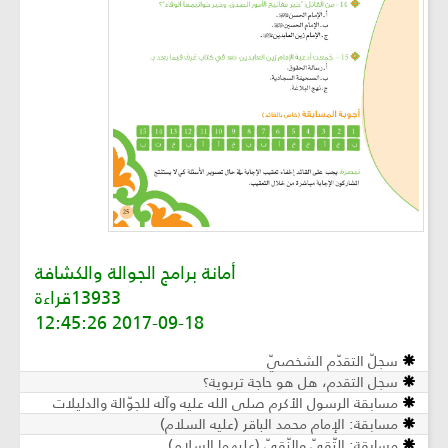
أمانة برامج الجوالة والكشافة
13933قراءة
2017-09-18 12:45:26
سجلّ التقدّم الشخصيّ
سجل التقدم، هل هو حاجة تربوية؟
مسابقة الرسول الأكرم صلى الله عليه وآله للجوّالة والدليلات
مسابقة: الإمام محمد الباقر (عليه السلام)
مسابقة: التّقيّ والنّقيّ (عليهما السلام)