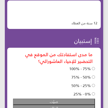
12 سنة من العطاء
إستبيان