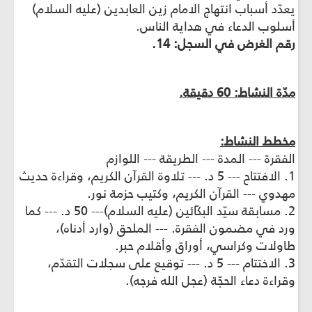
يعدّد أسباب انتهاج الامام زين العابدين (عليه السلام)
أسلوب الدعاء في هداية الناس.
رقم الغرض في السجل: 14.
مدّة النشاط: 60 دقيقة.
مخطط النشاط:
الفقرة --- المدة --- الطريقة --- اللوازم
1. الافتتاح --- 5 د. --- تلاوة القرآن الكريم، وقراءة حديث
مهدوي --- القرآن الكريم، وكتيب حزمة نور.
2. مسابقة سيّد البكّائين (عليه السلام)--- 50 د. --- كما
ورد في مضمون الفقرة. --- الملحق (وارد أدناه)،
طاولات وكراسي، أوراق وأقلام حبر.
3. الاختتام --- 5 د. --- توقيع على سجلات التقدّم،
وقراءة دعاء الحجّة (عجل الله فرجه).