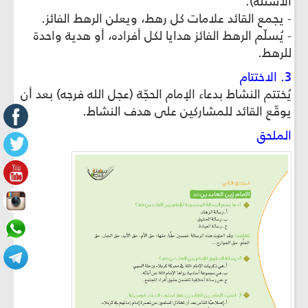
الأسئلة).
- يجمع القائد علامات كل رهط، ويعلن الرهط الفائز.
- يُسلّم الرهط الفائز هدايا لكل أفراده، أو هدية واحدة
للرهط.
3. الاختتام
يُختتم النشاط بدعاء الإمام الحجّة (عجل الله فرجه) بعد أن
يوقّع القائد للمشاركين على هدف النشاط.
الملحق