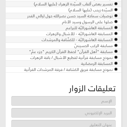
تفسير بعض ألقاب السيّدة الزهراء (عليها السلام)
السيّدة زينب (عليها السلام)
توصيات سماحة السيد حسن نصرالله حول ليالي القدر
صلوا على الرسول وسيد الأنام
المسابقة العاشورائيّة للبراعم
المسابقة العاشورائيّة - للأشبال والزهرات
المسابقة العاشورائيّة - للكشّافة والمرشدات
مسابقة الركب الحسينيّ
مسابقة "أهل القرآن" لحفظ القرآن الكريم "جزء عمّ"
نموذج مسابقة قرآنية لقطيع الأشبال / باقة الزهرات
المسابقة الرمضانية
نموذج مسابقة فريق الكشافة / فرقة المرشدات القرآنية
تعليقات الزوار