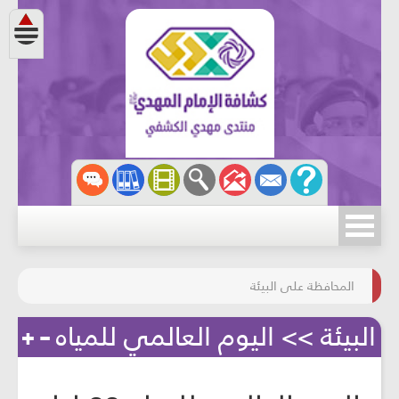
مسابقة الركب الحسينيّ
المحافظة على البيئة
البيئة >> اليوم العالمي للمياه