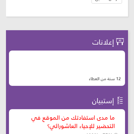
إعلانات
12 سنة من العطاء
إستبيان