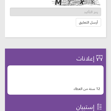
إعلانات
12 سنة من العطاء
إستبيان