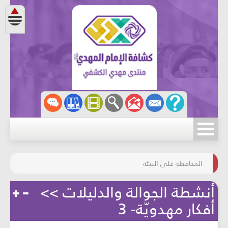
مسابقة الركب الحسينيّ
المحافظة على البيئة
أنشطة الجوالة والدليلات >>
أفكار مهدويّة- 3