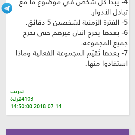
4- يبدأ كل شخص في موضوع ما مع
تبادل الأدوار.
5- الفترة الزمنية لشخصين 5 دقائق.
6- بعدها يخرج اثنان غيرهم حتى تخرج
جميع المجموعة.
7- بعدها تُقيّم المجموعة الفعالية وماذا
استفادوا منها.
تدريب
4103قراءة
2018-07-14 14:50:00