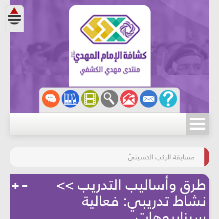
مسابقة الركب الحسينيّ
المحافظة على البيئة
طرق وأساليب التدريب >>
نشاط تدريبي: فعالية
سيناريوهات