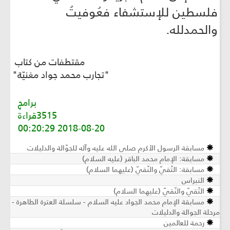
فلسطين للإستشفاء فعُوفيتُ
والحمدلله.
مقتطفات من كتاب
"تجارب محمد جواد مغنيّة"
برامج
3515قراءة
2018-08-20 00:20:29
مسابقة الرسول الأكرم صلى الله عليه وآله للجوّالة والدليلات
مسابقة: الإمام محمد الباقر (عليه السلام)
مسابقة: التّقيّ والنّقيّ (عليهما السلام)
النبراس
التّقيّ والنّقيّ (عليهما السلام)
مسابقة الإمام محمد الجواد عليه السلام - سلسلة العترة الطاهرة -
مرحلة الجوالة والدليلات
رحمة للعالمين