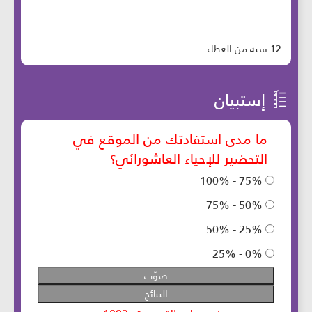
12 سنة من العطاء
إستبيان