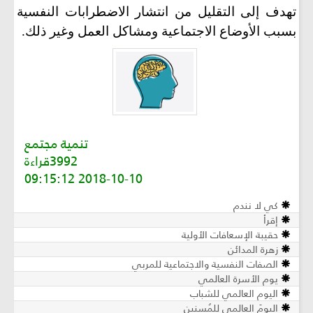
تهدف إلى التقليل من انتشار الاضطرابات النفسية
بسبب الأوضاع الاجتماعية ومشاكل العمل وغير ذلك
.
تنمية مجتمع
3992قراءة
2018-10-10 09:15:12
كي لا نندم
إقرأ
حقيبة الإسعافات الأولية
زهرة المدائن
الصفات النفسية والاجتماعية للمربي
يوم الأسرة العالمي
اليوم العالمي للشباب
اليومَ العالمي للمُسنين