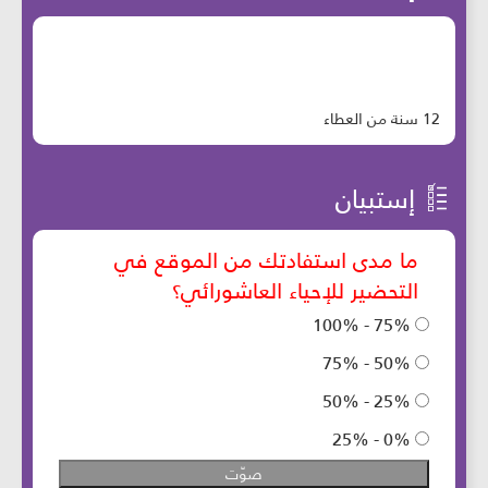
12 سنة من العطاء
إستبيان