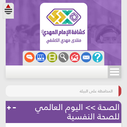
مسابقة الركب الحسينيّ
المحافظة على البيئة
الصحة >> اليوم العالمي
للصحة النفسية