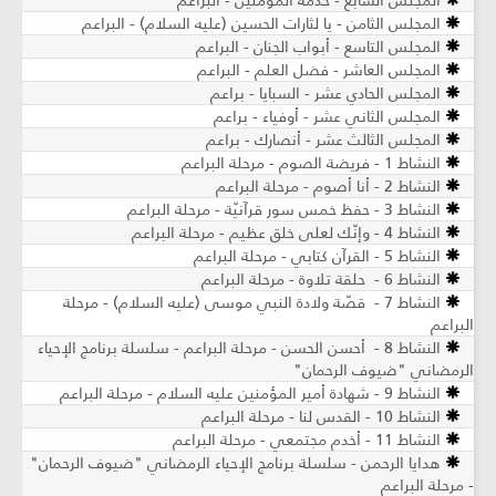
المجلس السابع - خدمة المؤمنين - البراعم
المجلس الثامن - يا لثارات الحسين (عليه السلام) - البراعم
المجلس التاسع - أبواب الجنان - البراعم
المجلس العاشر - فضل العلم - البراعم
المجلس الحادي عشر - السبايا - براعم
المجلس الثاني عشر - أوفياء - براعم
المجلس الثالث عشر - أنصارك - براعم
النشاط 1 - فريضة الصوم - مرحلة البراعم
النشاط 2 - أنا أصوم - مرحلة البراعم
النشاط 3 - حفظ خمس سور قرآنيّة - مرحلة البراعم
النشاط 4 - وإنّك لعلى خلق عظيم - مرحلة البراعم
النشاط 5 - القرآن كتابي - مرحلة البراعم
النشاط 6 - حلقة تلاوة - مرحلة البراعم
النشاط 7 - قصّة ولادة النبي موسى (عليه السلام) - مرحلة
البراعم
النشاط 8 - أحسن الحسن - مرحلة البراعم - سلسلة برنامج الإحياء
الرمضاني "ضيوف الرحمان"
النشاط 9 - شهادة أمير المؤمنين عليه السلام - مرحلة البراعم
النشاط 10 - القدس لنا - مرحلة البراعم
النشاط 11 - أخدم مجتمعي - مرحلة البراعم
هدايا الرحمن - سلسلة برنامج الإحياء الرمضاني "ضيوف الرحمان"
- مرحلة البراعم