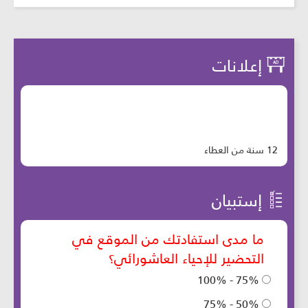
إعلانات
12 سنة من العطاء
إستبيان