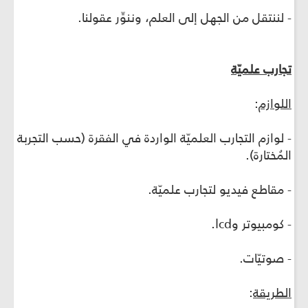
- لننتقل من الجهل إلى العلم، وننوِّر عقولنا.
تجارب علميّة
اللوازم
:
- لوازم التجارب العلميّة الواردة في الفقرة (حسب التجربة
المُختارة).
- مقاطع فيديو لتجارب علميّة.
- كومبيوتر وlcd.
- صوتيّات.
الطريقة
: