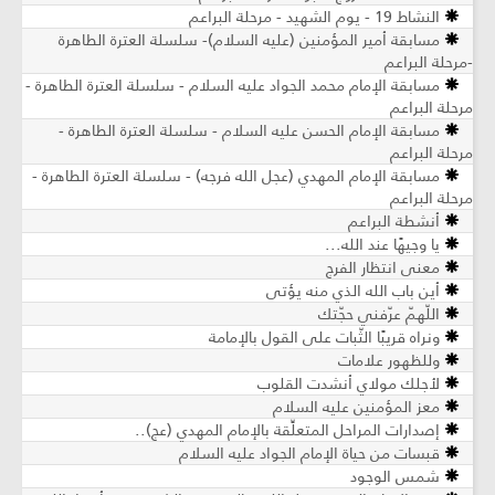
النشاط 19 - يوم الشهيد - مرحلة البراعم
مسابقة أمير المؤمنين (عليه السلام)- سلسلة العترة الطاهرة
-مرحلة البراعم
مسابقة الإمام محمد الجواد عليه السلام - سلسلة العترة الطاهرة -
مرحلة البراعم
مسابقة الإمام الحسن عليه السلام - سلسلة العترة الطاهرة -
مرحلة البراعم
مسابقة الإمام المهدي (عجل الله فرجه) - سلسلة العترة الطاهرة -
مرحلة البراعم
أنشطة البراعم
يا وجيهًا عند الله...
معنى انتظار الفرج
أين باب الله الذي منه يؤتى
اللّهمّ عرّفني حجّتك
ونراه قريبًا الثّبات على القول بالإمامة
وللظهور علامات
لأجلك مولاي أنشدت القلوب
معز المؤمنين عليه السلام
إصدارات المراحل المتعلِّقة بالإمام المهدي (عج)..
قبسات من حياة الإمام الجواد عليه السلام
شمس الوجود