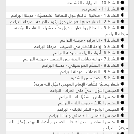
النشاط 10 - المهارات الكشفية
النشاط 11 - العلم نور
النشاط 1 - معالجة الأفكار حول النظافة الشخصيّة - مرحلة البراعم
النشاط 2 - اعتبار جميع العوامل حول ركوب الدراجة - مرحلة البراعم
النشاط 3 - البدائل والخيارات حول تجنّب شراء الألعاب المؤذية-
مرحلة البراعم
النشاط 4 - أنا مزارع - مرحلة البراعم
النشاط 5- زراعة الخضار في الصيف - مرحلة البراعم
النشاط 6- أدوات الزراعة - مرحلة البراعم
النشاط 7 - زراعة نباتات الزينة في الصيف ​- مرحلة البراعم
النشاط 8 - السلّم الموسيقي - مرحلة البراعم
النشاط 9 - النغمات - مرحلة البراعم
النشاط 5 - صديقتي الشجرة
شعار جمعيّة كشّافة الإمام المهدي (عجّل الله فرجه)
المجلس الأوّل - حيَّ على العزاء - البراعم
المجلس الثاني - شكرُا لله - البراعم
المجلس الثالث - بيوت الله - البراعم
المجلس الرابع - انشر كتابك - البراعم
المجلس الخامس - الخامنئي وليّنا- البراعم
المجلس السادس - بين أصحاب الحسين وأنصار المهدي (عجّل الله
فرجه) - البراعم