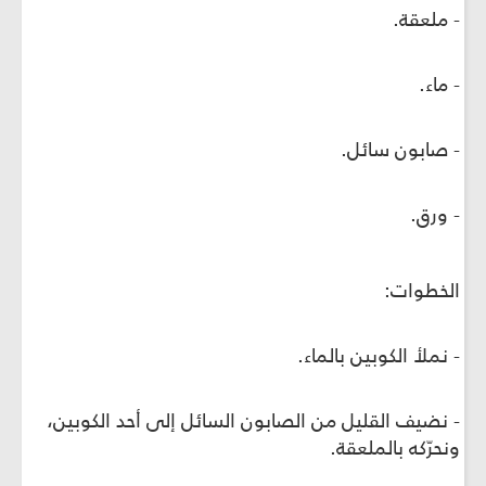
- ملعقة.
- ماء.
- صابون سائل.
- ورق.
الخطوات:
- نملأ الكوبين بالماء.
- نضيف القليل من الصابون السائل إلى أحد الكوبين،
ونحرّكه بالملعقة.