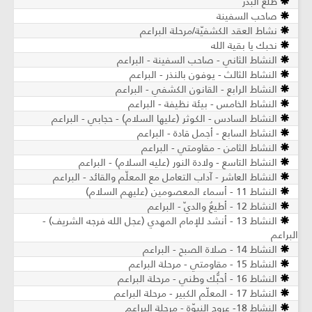
طلع البدر
صاحب السفينة
نشاط العقد الكشفيّة/مرحلة البراعم
نحبك يا بقية الله
النشاط الثاني - صاحب السفينة - البراعم
النشاط الثالث - يوفون بالنذر - البراعم
النشاط الرابع - القانون الكشفي - البراعم
النشاط الخامس - بيئة نظيفة - البراعم
النشاط السادس - الكوثر (عليها السلام) - حجابي - البراعم
النشاط السابع - أجمل قادة - البراعم
النشاط الثامن - مقاومتي - البراعم
النشاط التاسع - ولادة النور (عليه السلام) - البراعم
النشاط العاشر - آداب التعامل مع المعلّم والقائد - البراعم
النشاط 11 - أسماء المعصومين (عليهم السلام)
النشاط 12 - أطيعُ والديّ - البراعم
النشاط 13 - أنشد للإمام المهدي (عجل الله فرجه الشريف) -
البراعم
النشاط 14 - صلاة الصبح - البراعم
النشاط 15 - مقاومتي - مرحلة البراعم
النشاط 16 - أحبُّك وطني - مرحلة البراعم
النشاط 17 - المعلّم الكبير - مرحلة البراعم
النشاط 18- عروج النبوّة - مرحلة البراعم