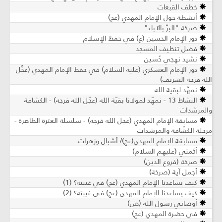
خطف القبعات
أنشطة حول الإمام المهدي (عج)
صرخة "البرّ بالآباء"
دور الإمام الحسين (ع) في حفظ الإسلام
فضل تنظيف المسجد
نشيد نهجي حُسين
دور الإمام العسكري (عليه السلام) في حفظ الإمام المهدي (عجَّل
الله فرجه الشريف)
نمهّد لبقية الله
النشاط 13 - نمهّد لمولانا بقيّة الله (عجّل الله فرجه) - الكشافة
والمرشدات
مسابقة الإمام المهدي (عجل الله فرجه) - سلسلة العترة الطاهرة -
مرحلة الكشّافة والمرشدات
مسابقة الإمام المهدي(عج)/ أشبال وزهرات
أئمتي (عليهم السلام)
صرخة (فروع الدين)
أجمل آية (صرخة)
كيف يساعدنا الإمام المهدي (عج) في غيبته؟ (1)
كيف يساعدنا الإمام المهدي (عج) في غيبته؟ (2)
أوصاني رسول الله (ص)
في حضرة المهدي (عج)