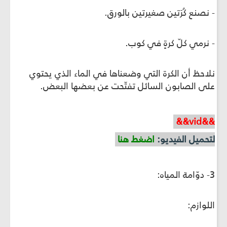
- نصنع كُرَتين صغيرتين بالورق.
- نرمي كلّ كرةٍ في كوب.
نلاحظ أن الكرة التي وضعناها في الماء الذي يحتوي
على الصابون السائل تفتّحت عن بعضها البعض.
&&vid&&
لتحميل الفيديو:
اضغط هنا
3- دوّامة المياه:
اللوازم: