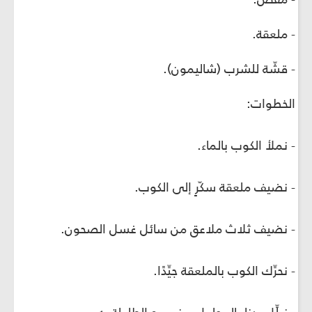
- ملعقة.
- قشّة للشرب (شاليمون).
الخطوات:
- نملأ الكوب بالماء.
- نضيف ملعقة سكّرٍ إلى الكوب.
- نضيف ثلاث ملاعق من سائل غسل الصحون.
- نحرِّك الكوب بالملعقة جيِّدًا.