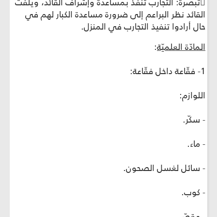
تبصرة: التجارب تنفَّذ بمساعدة وإشراف القائد، ويلفت
القائد نظر البراعم إلى ضرورة مساعدة الكبار لهم في
حال أرادوا تنفيذ التجارب في المنزل.
المادّة العلميّة
:
1- فقّاعة داخل فقّاعة:
اللوازم:
- سكّر.
- ماء.
- سائل لغسل الصحون.
- كوب.
- مقصّ.