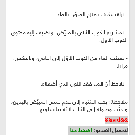
- نراقب كيف يمتزج الملوِّن بالماء.
- نملأ ربع الكوب الثاني بالمبيِّض، ونضيف إليه محتوى
الكوب الأول.
- نسكب الماء من الكوب الأوّل إلى الثاني، وبالعكس،
مرارًا.
- نلاحظ أنّ الماء فقد اللون الذي أضفناه.
ملاحظة: يجب الانتباه إلى عدم لمس المبيِّض باليدين،
وتجنُّب وصوله إلى الثياب لأنّه يُتلف لونها.
&&vid&&
لتحميل الفيديو:
اضغط هنا