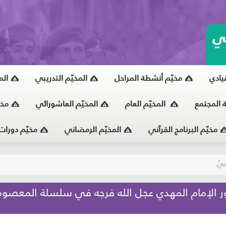
ي
قيادي
مخيّم أنشطة المراحل
المخيّم التدريبي
الم
ة المجتمع
المخيّم العام
المخيّم العاشورائي
مخي
مخيّم البرنامج القرآني
المخيّم الرمضاني
مخيّم دورات
يّ
ور الإمام المهدي عجل الله فرجه في سلسلة المعصو