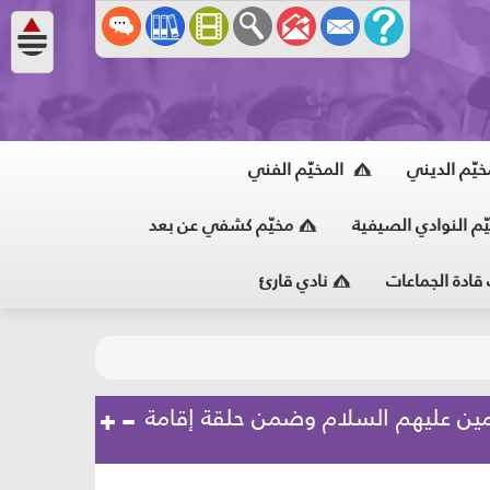
خيّم الديني
المخيّم الفني
ّم النوادي الصيفية
مخيّم كشفي عن بعد
 قادة الجماعات
نادي قارئ
مين عليهم السلام وضمن حلقة إقامة