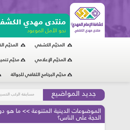
منتدى مهدي الكشف
نحو الأمل الموعود
المخيّم الكشفي
المخيّم ال
المخيّم الإعلامي
مخيّم تنمي
مخيّم البرنامج الثقافي للجوالة
مسابقة الركب الحسين
جديد المواضيع
المحافظة على البيئة
الموضوعات الدينية المتنوعة >> ما هو د
الحجة على الناس؟