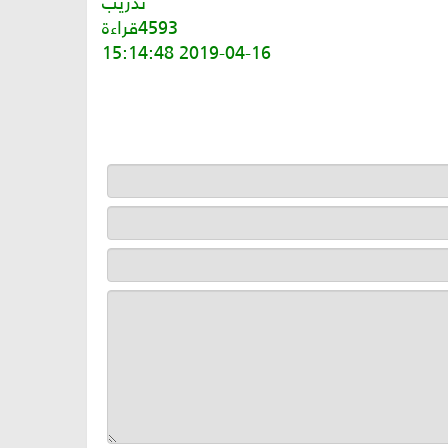
تدريب
4593قراءة
2019-04-16 15:14:48