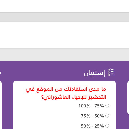
إستبيان