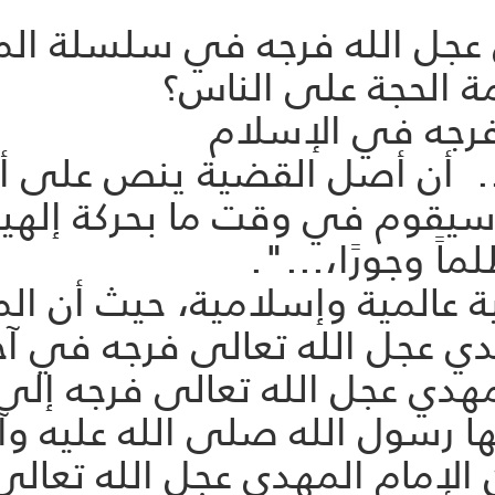
ي عجل الله فرجه في سلسلة ا
 الحجة على الناس؟
رجه في الإسلام‏
.. أن أصل القضية ينص على أن
 سيقوم في وقت ما بحركة إلهية
اً وجورًا،...".
ية عالمية وإسلامية، حيث أن ا
 عجل الله تعالى فرجه في آخر
ي‏ عجل الله تعالى فرجه إلى
ا رسول الله صلى الله عليه وآل
لإمام المهدي عجل الله تعالى 