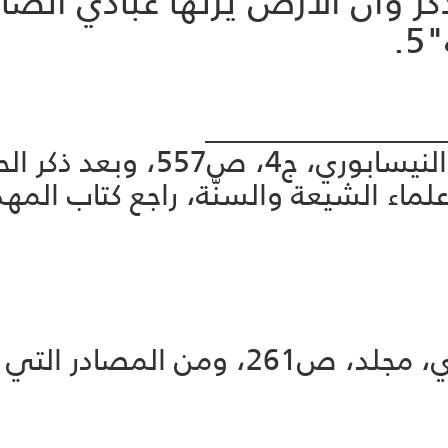
ها ذكر وأن الأرض يرثها عبادي الص
.
________________
1- مستدرك الصحيحين للحاكم ال
لماء الشيعة والسنّة، راجع كتاب المهد
5- معجم أحاديث الإمام المهدي، مجلد، ص‏1