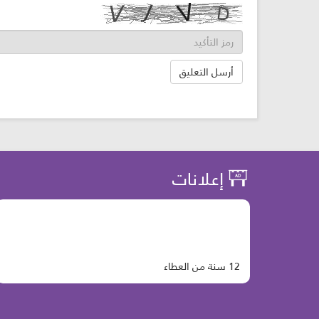
إعلانات
12 سنة من العطاء