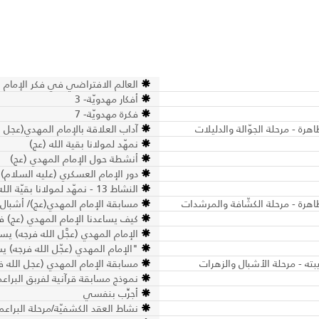
العالم الافتراضي في فكر الإمام الق
أفكار مهدويّة- 3
فكرة مهدويّة- 7
رة - مرحلة الجوّالة والدليلات
آداب العلاقة بالإمام المهدي(عجل ا
نمهّد لمولانا بقية الله (عج)
أنشطة حول الإمام المهدي (عج)
دور الإمام العسكري (عليه السلام)
النشاط 13 - نمهّد لمولانا بقيّة الله (عجّل الله فرجه) - الكشافة والمرشدات
اهرة - مرحلة الكشّافة والمرشدات
مسابقة الإمام المهدي(عج)/ أشبال
كيف يساعدنا الإمام المهدي (عج) في 
الإمام المهدي (عجَّل الله فرجه) يس
"الإمام المهدي (عجّل الله فرجه) ي
مسابقة الإمام المهدي (عجل الله فر
نموذج مسابقة قرآنية لفربق البراعم
أجرِّب بنفسي
نشاط العقد الكشفيّة/مرحلة البراعم