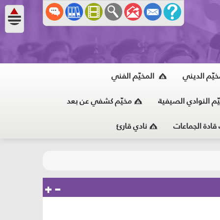
خيّم الديني
المخيّم الفني
ّم النوادي الصيفية
مخيّم كشفي عن بعد
 قادة الجماعات
نادي قارئ