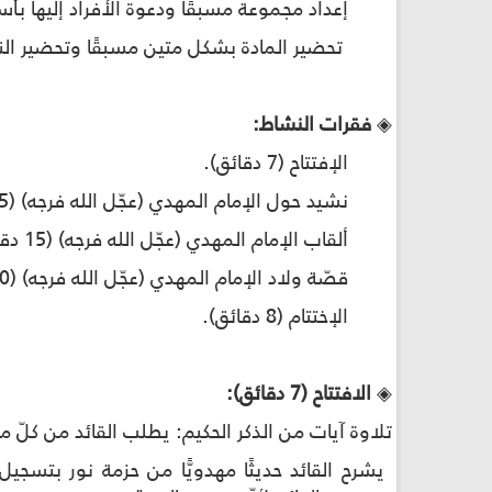
إعداد مجموعة مسبقًا ودعوة الأفراد إليها ب
تحضير المادة بشكل متين مسبقًا وتحضير 
◈
فقرات النشاط:
الإفتتاح (7 دقائق).
نشيد حول الإمام المهدي (عجّل الله فرجه) (15 دقيقة).
ألقاب الإمام المهدي (عجّل الله فرجه) (15 دقيقة).
قصّة ولاد الإمام المهدي (عجّل الله فرجه) (10 دقائق وساعة خارج النشاط).
الإختتام (8 دقائق).
◈
الافتتاح (7 دقائق):
تلاوة آيات من الذكر الحكيم: يطلب القائد من كلّ م
يشرح القائد حديثًا مهدويًّا من حزمة نور بتسجي