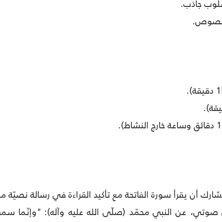
أسلوب جاذب
.
النصوص
.
شارك أن يقرأ سورة الفاتحة مع تأكيد القراءة في رسالة نصيّة م
ل صوتي، عن النبي محمّد (صلّى الله عليه وآله)
:
"وإنّما سمي 