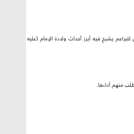
لبراعم يشرح فيه أبرز أحداث ولادة الإمام (عليه
يطلب منهم أداءها
.