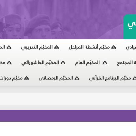
ي
قيادي
مخيّم أنشطة المراحل
المخيّم التدريبي
الم
ة المجتمع
المخيّم العام
المخيّم العاشورائي
مخي
مخيّم البرنامج القرآني
المخيّم الرمضاني
مخيّم دورات
يّ