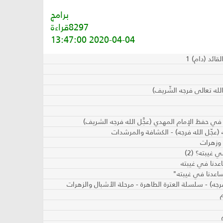
برامج
8297قراءة
2020-04-04 13:47:00
ائد (دام) 1
لله تعالى فرجه الشّريف)
 في حفظ الإمام المهدي (عجَّل الله فرجه الشريف)
 وزهرات
غيبته؟ (2)
اعدنا في غيبته
ساعدنا في غيبته"
جه) - سلسلة العترة الطاهرة - مرحلة الأشبال والزهرات