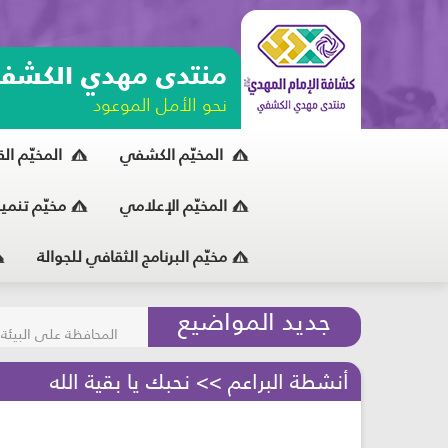
منتدى مهدي الكشف
نحو الأمل الموعود
المخيّم الكشفي
المخيّم ال
المخيّم الإعلامي
مخيّم تنمي
مخيّم البرنامج الثقافي للجوالة
مسابقة الركب الحسين
جديد المواضيع
المحافظة على البيئة
أنشطة البراعم >> نحبك يا بقية الله