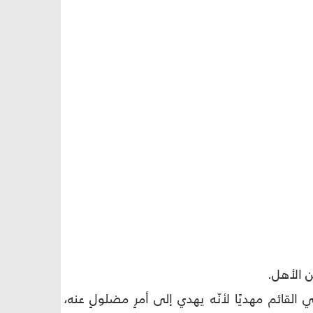
ن الأهل
.
القائم مهديًا لأنّه يهدي إلى أمرٍ مضلولٍ عنه،