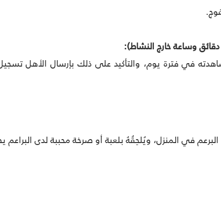
فوج
.
شاهدته في فترة يوم، والتأكيد على ذلك بإرسال الأهل تسجيل ل
البرعم في المنزل، ويُلحِقُهُ بلعبة أو صرخة محببة لدى البراعم 