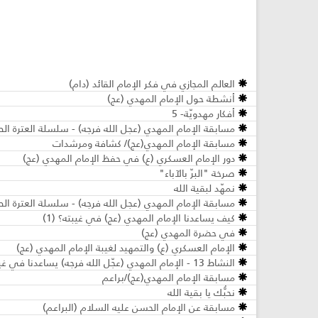
العالم المجازي في فكر الإمام القائد (دام)
أنشطة حول الإمام المهدي (عج)
أفكار مهدويّة- 5
مسابقة الإمام المهدي (عجل الله فرجه) - سلسلة العترة الطاه
مسابقة الإمام المهدي(عج)/ كشافة ومرشدات
دور الإمام العسكري (ع) في حفظ الإمام المهدي (عج)
صرخة "البرّ بالآباء"
نمهّد لبقية الله
مسابقة الإمام المهدي (عجل الله فرجه) - سلسلة العترة الط
كيف يساعدنا الإمام المهدي (عج) في غيبته؟ (1)
في حضرة المهدي (عج)
الإمام العسكري (ع) والتمهيد لغيبة الإمام المهدي (عج)
النشاط 13 - الإمام المهدي (عجّل الله فرجه) يساعدنا في غيبته - مرحلة الأشبال والزهرات
مسابقة الإمام المهدي(عج)/براعم
نحبُّك يا بقية الله
مسابقة عن الإمام الحسن عليه السلام (البراعم)