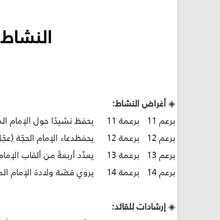
النشاط 
◈
أغراض النشاط:
برعم 11 برعمة 11 يحفظ نشيدًا حول الإمام المهدي (عجّل الله فرجه)
برعم 12 برعمة 12 يحفظدعاء الإمام الحجّة (عجّل الله فرجه)
برعم 13 برعمة 13 يعدِّد أربعةً من ألقاب الإمام المهدي (عجّل الله فرجه)
برعم 14 برعمة 14 يروي قصّة ولادة الإمام المهدي (عجّل الله فرجه) بأسلوبه الخاصّ
◈
إرشادات للقائد: