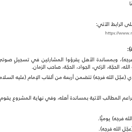
 الرابط الآتي:
https://www.
:
له فرجه)، وبمساندة الأهل يقرؤوا المشاركين في تسجيلٍ ص
الله، الحجّة، الزكي، الجواد، الحجّة، صاحب الزمان
.
 (عجّل الله فرجه) تتضمن أربعة من ألقاب الإمام (عليه السلام
براعم المطالب الآتية بمساندة أهله، وفي نهاية المشروع يقوم ا
.
جّل الله فرجه)
.