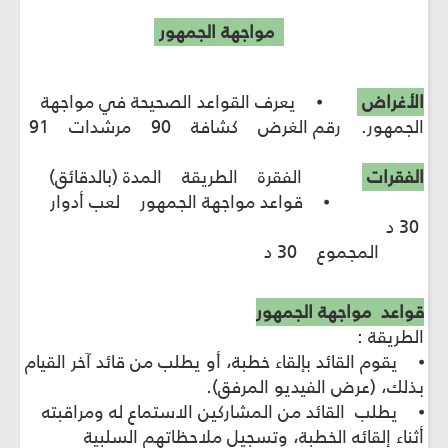
مواجهة الجمهور
الأغراض
⦁ يعرف القواعد الصحيحة في مواجهة
الجمهور. رقم الغرض كشافة 90 مرشدات 91
الفقرات
الفقرة الطريقة المدة (بالدقائق)
⦁ قواعد مواجهة الجمهور لعب أدوار
30 د
المجموع 30 د
قواعد مواجهة الجمهور
الطريقة :
⦁ يقوم القائد بإلقاء خطبة، أو يطلب من قائد آخر القيام
بذلك، (عرض الفيديو المرفق).
⦁ يطلب القائد من المشاركين الاستماع له ومراقبته
أثناء إلقائه الخطبة، وتسجيل ملاحظاتهم السلبية