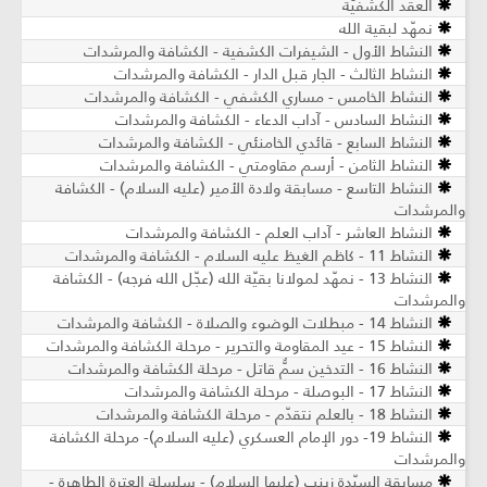
العقد الكشفيّة
نمهّد لبقية الله
النشاط الأول - الشيفرات الكشفية - الكشافة والمرشدات
النشاط الثالث - الجار قبل الدار - الكشافة والمرشدات
النشاط الخامس - مساري الكشفي - الكشافة والمرشدات
النشاط السادس - آداب الدعاء - الكشافة والمرشدات
النشاط السابع - قائدي الخامنئي - الكشافة والمرشدات
النشاط الثامن - أرسم مقاومتي - الكشافة والمرشدات
النشاط التاسع - مسابقة ولادة الأمير (عليه السلام) - الكشافة
والمرشدات
النشاط العاشر - آداب العلم - الكشافة والمرشدات
النشاط 11 - كاظم الغيظ عليه السلام - الكشافة والمرشدات
النشاط 13 - نمهّد لمولانا بقيّة الله (عجّل الله فرجه) - الكشافة
والمرشدات
النشاط 14 - مبطلات الوضوء والصلاة - الكشافة والمرشدات
النشاط 15 - عيد المقاومة والتحرير - مرحلة الكشافة والمرشدات
النشاط 16 - التدخين سمٌّ قاتل - مرحلة الكشافة والمرشدات
النشاط 17 - البوصلة - مرحلة الكشافة والمرشدات
النشاط 18 - بالعلم نتقدّم - مرحلة الكشافة والمرشدات
النشاط 19- دور الإمام العسكري (عليه السلام)- مرحلة الكشافة
والمرشدات
مسابقة السيّدة زينب (عليها السلام) - سلسلة العترة الطاهرة -