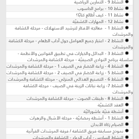
النشاط 9 - التمارين الرياضية
نشاط 10 - برامج الحاسوب
نشاط 11 - كيف أطالع كتابًا؟
نشاط 12 - المهارات الكشفيّة
النشاط 1 - معالجة الأفكار لترشيد الاستهلاك - مرحلة الكشافة
والمرشدات
النشاط 2 - اعتبار جميع العوامل حول آداب الطعام - مرحلة الكشافة
والمرشدات
النشاط 3 - البدائل والخيارات في تطبيق القوانين والأنظمة -
سلسلة برنامج النوادي الصيفيّة - مرحلة الكشافة والمرشدات
النشاط 4 - زراعة الخضار في الصيف 1 - مرحلة الكشافة والمرشدات
النشاط 5 - زراعة الخضار في الصيف 2 - مرحلة الكشافة والمرشدات
النشاط 6 - التصنيع الغذائي المنزلي - مرحلة الكشافة والمرشدات
النشاط 7- زراعة نباتات الزينة في الصيف ​- مرحلة الكشافة
والمرشدات
النشاط 8 - طبقات الصوت - مرحلة الكشافة والمرشدات
العقد الكشفيّة
أنشطة فنيّة عاشورائيّة
النشاط 1 - أنشطة رمضانيّة - مرحلة الأشبال والزهرات
الصيام زكاة الأبدان
نموذج مسابقة فريق الكشافة / فرقة المرشدات القرآنية
النشاط السادس - آداب الدعاء - الكشافة والمرشدات