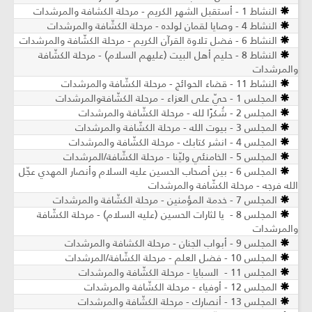
النشاط 1 - أستقبل الشهر الكريم - مرحلة الكشافة والمرشدات
النشاط 4 - وصايا لقمان لولده - مرحلة الكشّافة والمرشدات
النشاط 6 - فضل تلاوة القرآن الكريم - مرحلة الكشّافة والمرشدات
النشاط 8 - حليم أهل البيت (عليهم السلام) - مرحلة الكشّافة
والمرشدات
النشاط 11 - قضاء الحوائج - مرحلة الكشّافة والمرشدات
المجلس 1 - حيّ على العزاء - مرحلة الكشّافةوالمرشدات
المجلس 2 - شُكرًا لله - مرحلة الكشّافة والمرشدات
المجلس 3 - بيوت الله - مرحلة الكشّافة والمرشدات
المجلس 4 - انشر كتابك - مرحلة الكشّافة والمرشدات
المجلس 5 - الخامنئي وليّنا - مرحلة الكشّافة/المرشدات
المجلس 6 - بين أصحاب الحسين عليه السلام وأنصار المهدي عجّل
الله فرجه - مرحلة الكشّافة والمرشدات
المجلس 7 - خدمة المؤمنين - مرحلة الكشّافة والمرشدات
المجلس 8 - يا لثارات الحسين (عليه السلام) - مرحلة الكشّافة
والمرشدات
المجلس 9 - أبواب الجنان - مرحلة الكشافة والمرشدات
المجلس 10 - فضل العلم - مرحلة الكشّافة/المرشدات
المجلس 11 - السبايا - مرحلة الكشّافة والمرشدات
المجلس 12 - أوفياء - مرحلة الكشّافة والمرشدات
المجلس 13 - أنصارك - مرحلة الكشّافة والمرشدات