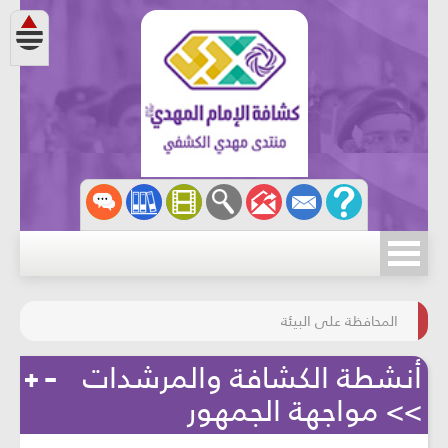
مسابقة الركب الحسينيّ
المحافظة على البيئة
أنشطة الكشافة والمرشدات
>> مواجهة الجمهور