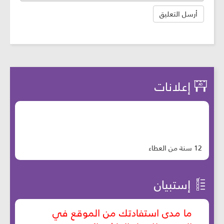
إعلانات
12 سنة من العطاء
إستبيان