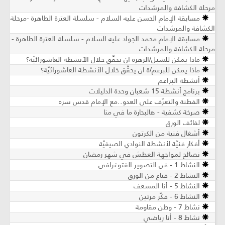
مرحلة الكشافة والمرشدات
مسابقة الإمام الحسن عليه السلام - سلسلة العترة الطاهرة -مرحلة
الكشافة والمرشدات
مسابقة الإمام محمد الجواد عليه السلام - سلسلة العترة الطاهرة -
مرحلة الكشافة والمرشدات
ماذا يمكن للشبل/الزهرة ان يحقِّق خلال الأنشطة العاشورائيّة؟
ماذا يمكن للبرعم/ة ان يحقِّق خلال الأنشطة العاشورائيّة؟
أنشطة البراعم
برنامج أنشطة 15 شعبان وحدة الدليلات
الفطنة والتعرّف على العدو..مع الإمام قدس سره
صرخة كشفية - هالبحارة ما في منا
لفائف الورق
أشغال فنية من الكرتون
أفكار فنيّة لأنشطة النوادي الصيفيّة
نصائح لمواجهة العطش في شهر رمضان
النشاط 1 - فن التصوير الفتوغرافي
النشاط 2 - قناع من الورق
النشاط 5 - أنا المسعف
النشاط 6 - فكّر مرتين
نشاط 7 - وطن مقاومة
نشاط 8 - أنا رياضي