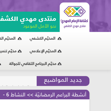
منتدى مهدي الكشف
نحو الأمل الموعود
المخيّم الكشفي
المخيّم ال
المخيّم الإعلامي
مخيّم تنمي
مخيّم البرنامج الثقافي للجوالة
مسابقة الركب الحسين
جديد المواضيع
المحافظة على البيئة
أنشطة البراعم الرمضانيّة >> النشاط 6 - حلقة تلاوة - مرحلة البراعم