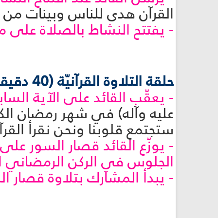
القرآن هدى للناس وبينات من 
- يفتتح النشاط بالصلاة على 
حلقة التلاوة القرآنيّة (40 دقيقة):
- يعقّب القائد على الآية الساب
عليه وآله) في شهر رمضان الكر
ستجتمع قلوبنا ونحن نقرأ القرآن
- يوزّع القائد قصار السور ع
الجلوس في الركن الرمضاني ال
- يبدأ المشارك بتلاوة قصار الس