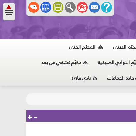
خيّم الديني
المخيّم الفني
ّم النوادي الصيفية
مخيّم كشفي عن بعد
 قادة الجماعات
نادي قارئ