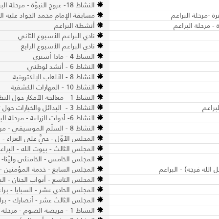
النشاط 18- عروج النبوّة - مرحلة البراعم
ة -مرحلة البراعم
مسابقة الإمام محمد الجواد عليه ال
- مرحلة البراعم
أنشطة البراعم
نادي البراعم الأسبوع الثاني
نادي البراعم الأسبوع الرابع
النشاط 4 - ماذا أشتري
النشاط 6 - أنشد لوطني
النشاط 8 - الألعاب الإلكترونية
النشاط 10 - المهارات الكشفية
النشاط 1 - معالجة الأفكار حول النظافة الشخصيّة - مرحلة البراعم
النشاط 3 - البدائل والخيارات حول تجنّب شراء الألعاب المؤذية- مرحلة البراعم
النشاط 6- أدوات الزراعة - مرحلة البراعم
النشاط 8 - السلّم الموسيقي - مرحلة البراعم
المجلس الأوّل - حيَّ على العزاء - ا
المجلس الثالث - بيوت الله - البراع
المجلس الخامس - الخامنئي وليّنا- ا
لله فرجه) - البراعم
المجلس السابع - خدمة المؤمنين - 
المجلس التاسع - أبواب الجنان - الب
المجلس الحادي عشر - السبايا - برا
المجلس الثالث عشر - أنصارك - برا
النشاط 1 - فريضة الصوم - مرحلة البراعم