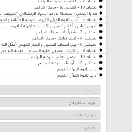
النشاط 2 - أنا أصوم - مرحلة البراعم
النشاط 10 - القدس لنا - مرحلة البراعم
هدايا الرحمن - سلسلة برنامج الإحياء الرمضاني "ضيوف الر
النشاط 5 - آداب تلاوة القرآن الكريم - مرحلة الكشّافة والمرشدات
الدرس الثاني: أحكام القرآن والآداب الظاهريّة لتلاوته
المجلس 2 - شكراً لله - مرحلة البراعم
المجلس 4 - أنشر كتابك - مرحلة البراعم
المجلس 6 - بين أصحاب الحسين وأنصار المهدي (عجّل الله فرجه) - مرحلة البراعم
النشاط 8 - يا لثارات الحسين (عليه السلام) - مرحلة البراعم
النشاط 10 - فضل العلم - مرحلة البراعم
المجلس 12 - أوفياء - مرحلة البراعم
آداب تلاوة القرآن الكريم
آداب تلاوة القرآن الكريم