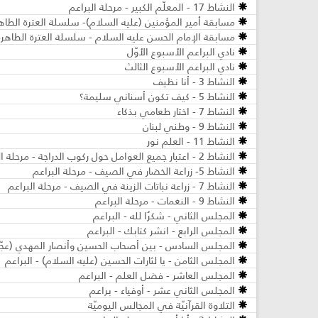
النشاط 17 - المعلّم الكبير - مرحلة البراعم
مسابقة أمير المؤمنين (عليه السلام)- سلسلة العترة الطاهر
مسابقة الإمام الحسن عليه السلام - سلسلة العترة الطاهرة 
نادي البراعم الأسبوع الأوّل
نادي البراعم الأسبوع الثالث
النشاط 3 - أنا نظيف
النشاط 5 - كيف تكون أسناني سليمة؟
النشاط 7 - اختار طعامي بذكاء
النشاط 9 - وطني لبنان
النشاط 11 - العلم نور
النشاط 2 - اعتبار جميع العوامل حول ركوب الدراجة - مرحلة البراعم
النشاط 5- زراعة الخضار في الصيف - مرحلة البراعم
النشاط 7 - زراعة نباتات الزينة في الصيف ​- مرحلة البراعم
النشاط 9 - النغمات - مرحلة البراعم
المجلس الثاني - شكرُا لله - البراعم
المجلس الرابع - انشر كتابك - البراعم
المجلس السادس - بين أصحاب الحسين وأنصار المهدي (عجّل ا
المجلس الثامن - يا لثارات الحسين (عليه السلام) - البراعم
المجلس العاشر - فضل العلم - البراعم
المجلس الثاني عشر - أوفياء - براعم
التلاوة القرآنيّة في المجالس اليوميّة