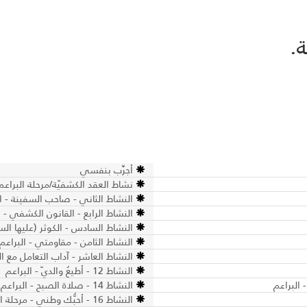
ة.
أجرِّب بنفسي
نشاط العقد الكشفيّة/مرحلة البراعم
النشاط الثاني - صاحب السفينة - ال
النشاط الرابع - القانون الكشفي - ا
النشاط السادس - الكوثر (عليها الس
النشاط الثامن - مقاومتي - البراعم
النشاط العاشر - آداب التعامل مع الم
النشاط 12 - أطيعُ والديّ - البراعم
النشاط 14 - صلاة الصبح - البراعم
النشاط 16 - أحبُّك وطني - مرحلة البراعم