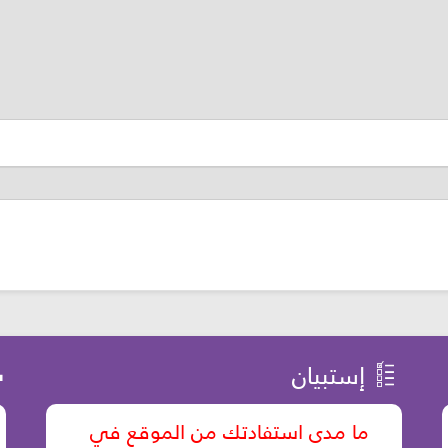
إستبيان