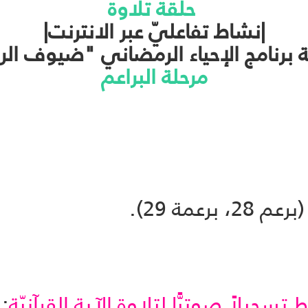
حلقة تلاوة
|نشاط تفاعليّ عبر الانترنت|
برنامج الإحياء الرمضاني "ضيوف الر
مرحلة البراعم
عمة 29).
تسجيلاً صوتيًّا لتلاوة الآية القرآنيّة
: