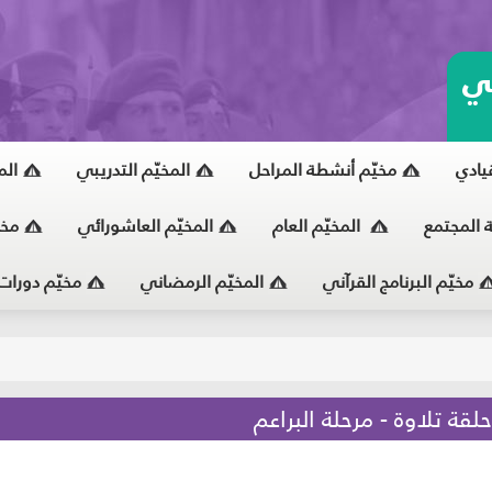
ي
قيادي
مخيّم أنشطة المراحل
المخيّم التدريبي
الم
ة المجتمع
المخيّم العام
المخيّم العاشورائي
مخي
مخيّم البرنامج القرآني
المخيّم الرمضاني
مخيّم دورات
يّ