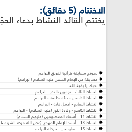
الاختتام (5 دقائق):
يختتم القائد النشاط بدعاء الحجّ
نموذج مسابقة قرآنية لفربق البراعم
مسابقة عن الإمام الحسن عليه السلام (البراعم)
نحبك يا بقية الله
النشاط الثالث - يوفون بالنذر - البراعم
النشاط الخامس - بيئة نظيفة - البراعم
النشاط السابع - أجمل قادة - البراعم
النشاط التاسع - ولادة النور (عليه السلام) - البراعم
النشاط 11 - أسماء المعصومين (عليهم السلام)
النشاط 13 - أنشد للإمام المهدي (عجل الله فرجه الشريف) - البراعم
النشاط 15 - مقاومتي - مرحلة البراعم