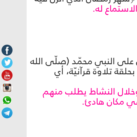
لاستماع له.
 على النبي محمّد (صلّى الله
لقة تلاوة قرآنيّة، أي
وخلال النشاط يطلب منهم
 في مكان هادئ.