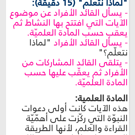
"لماذا نتعلّم" (15 دقيقة):
- يسأل القائد الأفراد عن موضوع
الآيات التي افتتح بها النشاط ثم
يعقب حسب المادة العلميّة.
- يسأل القائد الأفراد
"لماذا
نتعلّم؟"
- يتلقى القائد المشاركات من
الأفراد ثم يعقّب عليها حسب
المادة العلميّة.
المادة العلمية:
هذه الآيات كانت أولى دعوات
النبوّة التي ركّزت على أهمّيّة
القراءة والعلم، لأنها الطريقة