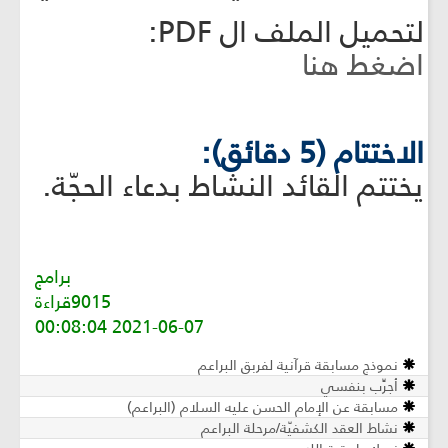
لتحميل الملف ال PDF:
اضغط هنا
الاختتام (5 دقائق):
يختتم القائد النشاط بدعاء الحجّة.
برامج
9015قراءة
2021-06-07 00:08:04
نموذج مسابقة قرآنية لفربق البراعم
أجرِّب بنفسي
مسابقة عن الإمام الحسن عليه السلام (البراعم)
نشاط العقد الكشفيّة/مرحلة البراعم