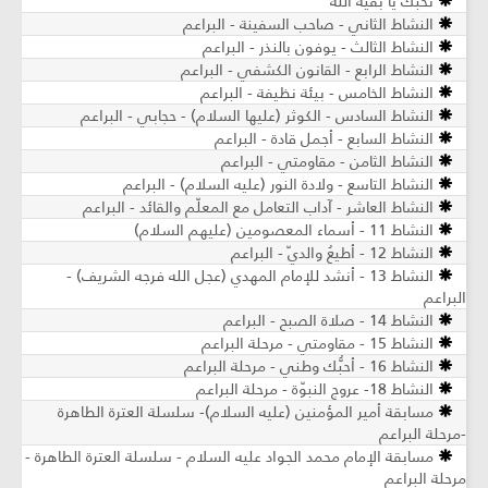
نحبك يا بقية الله
النشاط الثاني - صاحب السفينة - البراعم
النشاط الثالث - يوفون بالنذر - البراعم
النشاط الرابع - القانون الكشفي - البراعم
النشاط الخامس - بيئة نظيفة - البراعم
النشاط السادس - الكوثر (عليها السلام) - حجابي - البراعم
النشاط السابع - أجمل قادة - البراعم
النشاط الثامن - مقاومتي - البراعم
النشاط التاسع - ولادة النور (عليه السلام) - البراعم
النشاط العاشر - آداب التعامل مع المعلّم والقائد - البراعم
النشاط 11 - أسماء المعصومين (عليهم السلام)
النشاط 12 - أطيعُ والديّ - البراعم
النشاط 13 - أنشد للإمام المهدي (عجل الله فرجه الشريف) -
البراعم
النشاط 14 - صلاة الصبح - البراعم
النشاط 15 - مقاومتي - مرحلة البراعم
النشاط 16 - أحبُّك وطني - مرحلة البراعم
النشاط 18- عروج النبوّة - مرحلة البراعم
مسابقة أمير المؤمنين (عليه السلام)- سلسلة العترة الطاهرة
-مرحلة البراعم
مسابقة الإمام محمد الجواد عليه السلام - سلسلة العترة الطاهرة -
مرحلة البراعم