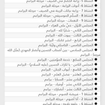
النشاط 5- زراعة الخضار في الصيف - مرحلة البراعم
النشاط 6- أدوات الزراعة - مرحلة البراعم
النشاط 7 - زراعة نباتات الزينة في الصيف ​- مرحلة البراعم
النشاط 8 - السلّم الموسيقي - مرحلة البراعم
النشاط 9 - النغمات - مرحلة البراعم
المجلس الأوّل - حيَّ على العزاء - البراعم
المجلس الثاني - شكرُا لله - البراعم
المجلس الثالث - بيوت الله - البراعم
المجلس الرابع - انشر كتابك - البراعم
المجلس الخامس - الخامنئي وليّنا- البراعم
المجلس السادس - بين أصحاب الحسين وأنصار المهدي (عجّل الله
فرجه) - البراعم
المجلس السابع - خدمة المؤمنين - البراعم
المجلس الثامن - يا لثارات الحسين (عليه السلام) - البراعم
المجلس التاسع - أبواب الجنان - البراعم
المجلس العاشر - فضل العلم - البراعم
المجلس الحادي عشر - السبايا - براعم
المجلس الثاني عشر - أوفياء - براعم
المجلس الثالث عشر - أنصارك - براعم
النشاط 1 - فريضة الصوم - مرحلة البراعم
النشاط 2 - أنا أصوم - مرحلة البراعم
النشاط 6 - حلقة تلاوة - مرحلة البراعم