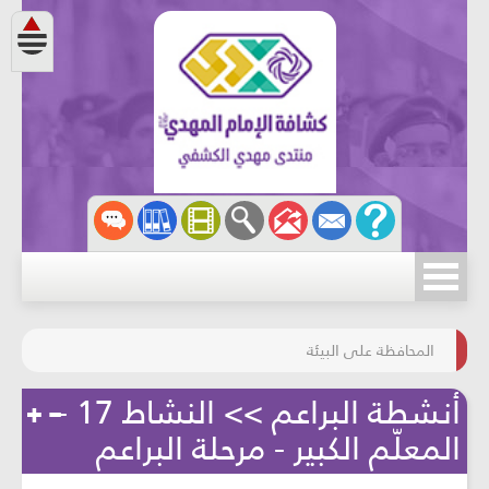
مسابقة الركب الحسينيّ
المحافظة على البيئة
أنشطة البراعم >> النشاط 17 -
المعلّم الكبير - مرحلة البراعم