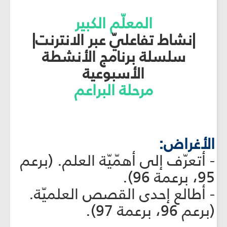
المعلّم الكبير
|نشاط تفاعليّ عبر الانترنت|
سلسلة برنامج الأنشطة
الأسبوعية
مرحلة البراعم
الأغراض:
- أتعرّف إلى أهمّيّة العلم. (برعم
95، برعمة 96).
- أطالع إحدى القصص العلميّة.
(برعم 96، برعمة 97).