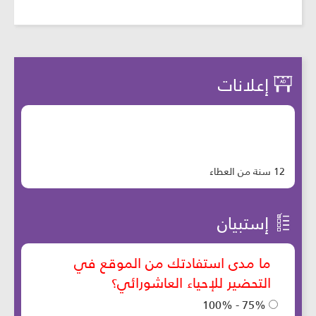
إعلانات
12 سنة من العطاء
إستبيان