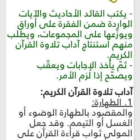
- يكتب القائد الأحاديث والآيات
الواردة ضمن الفقرة على أوراق
ويوزّعها على المجموعات، ويطلب
منهم استنتاج آداب تلاوة القرآن
الكريم.
- ثمّ يأخذ الإجابات ويعقّب
ويصحّح إذا لزم الأمر.
آداب تلاوة القرآن الكريم:
1. الطهارة:
والمقصود بالطهارة الوضوء أو
الغسل أو التيمم. وقد جعل
المولى ثواب قراءة القرآن على