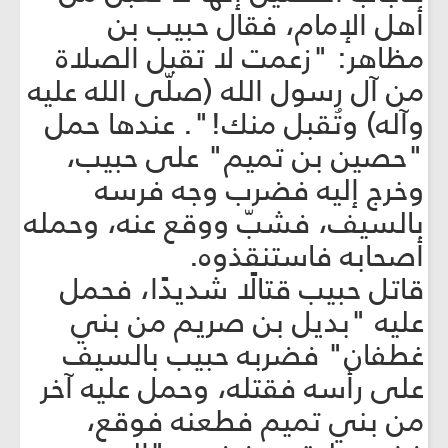
أهل الإمام، فقال حبيب بن
مظاهر: "زعمت لا تقبل الصلاة
من آل رسول الله (صلّى الله عليه
وآله) وتُقبل منك!". عندها حمل
"حصين بن تميم" على حبيب،
وخرج إليه فضرب وجه فرسه
بالسيف، فشبّ ووقع عنه، وحمله
أصحابه فاستنقذوه.
قاتل حبيب قتالًا شديدًا، فحمل
عليه "بديل بن صريم من بني
غطفان" فضربه حبيب بالسيف
على رأسه فقتله، وحمل عليه آخر
من بني تميم فطعنه فوقع،