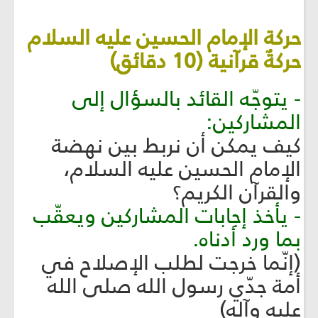
حركة الإمام الحسين عليه السلام
حركةٌ قرآنية (10 دقائق)
- يتوجّه القائد بالسؤال إلى
المشاركين:
كيف يمكن أن نربط بين نهضة
الإمام الحسين عليه السلام،
والقرآن الكريم؟
- يأخذ إجابات المشاركين ويعقّب
بما ورد أدناه.
(إنّما خرجت لطلب الإصلاح في
أمة جدّي رسول الله صلى الله
عليه وآله)