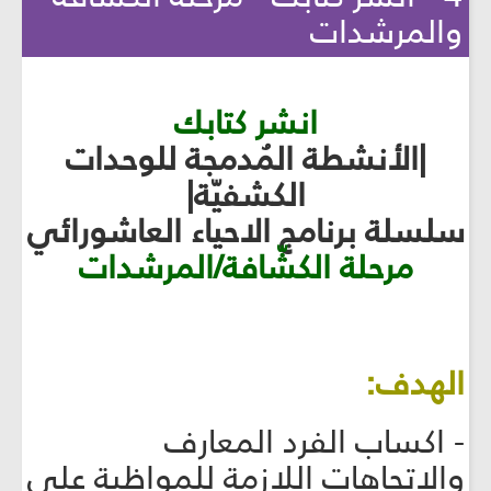
والمرشدات
انشر كتابك
|الأنشطة المُدمجة للوحدات
الكشفيّة|
سلسلة برنامج الاحياء العاشورائي
مرحلة الكشّافة/المرشدات
الهدف:
- اكساب الفرد المعارف
والاتجاهات اللازمة للمواظبة على