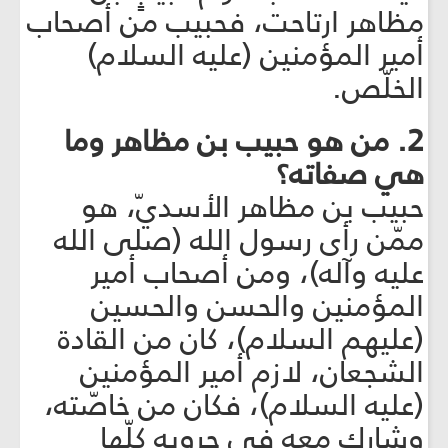
مظاهر ارتاحت، فحبيب من أصحاب
أمير المؤمنين (عليه السلام)
الخلّص.
2. من هو حبيب بن مظاهر وما
هي صفاته؟
حبيب بن مظاهر الأسديّ، هو
ممّن رأى رسول الله (صلى الله
عليه وآله)، ومن أصحاب أمير
المؤمنين والحسن والحسين
(عليهم السلام)، كان من القادة
الشجعان، لازم أمير المؤمنين
(عليه السلام)، فكان من خاصّته،
وشارك معه في حروبه كلّها