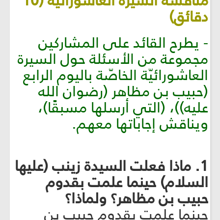
مناقشة السيرة العاشورائيّة (10
دقائق)
- يطرح القائد على المشاركين
مجموعة من الأسئلة حول السيرة
العاشورائيّة الخاصّة باليوم الرابع
(حبيب بن مظاهر (رضوان الله
عليه))، (التي أرسلها مسبقًا)،
ويناقش إجاباتها معهم.
1. ماذا فعلت السيدة زينب (عليها
السلام) حينما علمت بقدوم
حبيب بن مظاهر؟ ولماذا؟
حينما علمت بقدوم حبيبٍ بن