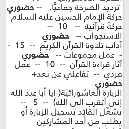
ترديد الصرخة جماعيًّا. --
حضوري
حركة الإمام الحسين عليه السلام
حركةٌ قرآنية -- 10 --
الاستجواب --
حضوري
آداب تلاوة القرآن الكريم -- 15 -
- عمل مجموعات --
حضوري
آثار قراءة القرآن -- 10 -- عمل
فردي -- تفاعلي عن بُعد+
حضوري
الزيارة العاشورائيّة( ايا أبا عبد الله
إني أتقرب إلى الله) -- 5 --
يشغّل القائد تسجيل الزيارة أو
يطلب من أحد المشاركين