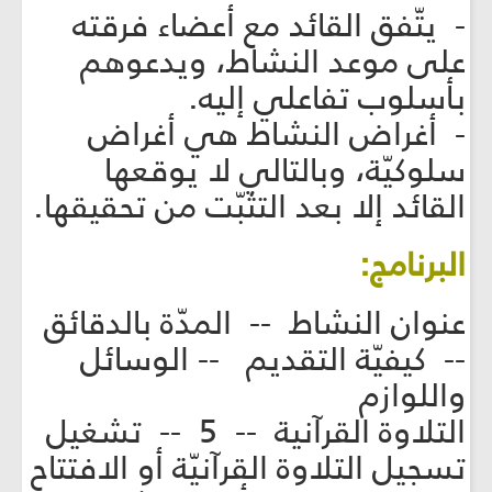
- يتّفق القائد مع أعضاء فرقته
على موعد النشاط، ويدعوهم
بأسلوب تفاعلي إليه.
- أغراض النشاط هي أغراض
سلوكيّة، وبالتالي لا يوقعها
القائد إلا بعد التثبّت من تحقيقها.
البرنامج:
عنوان النشاط -- المدّة بالدقائق
-- كيفيّة التقديم -- الوسائل
واللوازم
التلاوة القرآنية -- 5 -- تشغيل
تسجيل التلاوة القرآنيّة أو الافتتاح