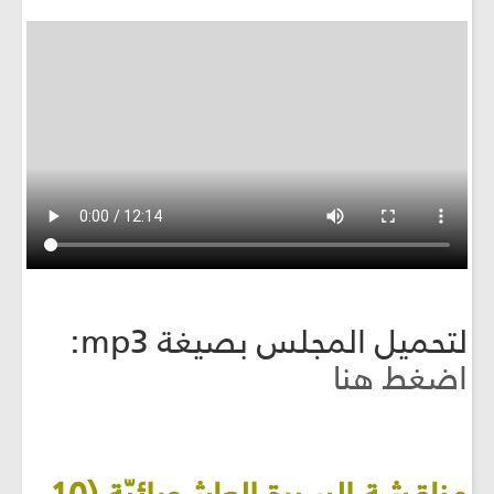
لتحميل المجلس بصيغة mp3:
اضغط هنا