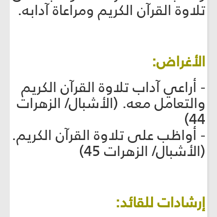
تلاوة القرآن الكريم ومراعاة آدابه.
الأغراض:
- أراعي آداب تلاوة القرآن الكريم
والتعامل معه. (الأشبال/ الزهرات
44)
- أواظب على تلاوة القرآن الكريم.
(الأشبال/ الزهرات 45)
إرشادات للقائد: