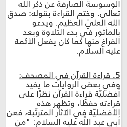
الوسوسة الصارفة عن ذكر الله
تعالى. وختم القراءة بقوله: صدق
الله العليّ العظيم. ويدعو
بالمأثور في بدء التلاوة وبعد
الفراغ منها كما كان يفعل الأئمة
عليه السلام.
5. قراءة القرآن في المصحف:
وفي بعض الروايات ما يفيد
أفضليّة قراءة القرآن نظرًا على
قراءته حفظًا، وتظهر هذه
الأفضليّة في الآثار المترتّبة، فعن
أبي عبد اللَّه عليه السلام: "من