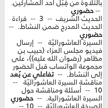
بالتلاوة من قِبَل أحد المشاركين.
--
حضوري
الحديث الشريف -- 3 -- قراءة
الحديث المدرج ضمن النشاط. --
حضوري
السيرة العاشورائيّة -- إرسال
فيديو مجلس العزاء (حبيب بن
مظاهر (رضوان الله عليه))، على
مجموعة الواتساب قبل الحضور
إلى النشاط. --
تفاعلي عن بُعد
مناقشة السيرة العاشورائيّة --
10 -- أسئلة ومناقشة حول
السيرة العاشورائية. --
حضوري
الصرخة العاشورائيّة -- 10 --