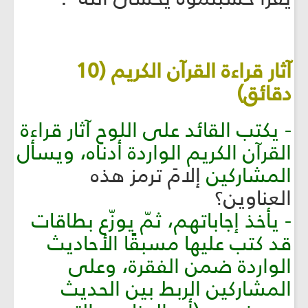
آثار قراءة القرآن الكريم (10
دقائق)
- يكتب القائد على اللوح آثار قراءة
القرآن الكريم الواردة أدناه، ويسأل
المشاركين
إلامَ ترمز هذه
العناوين؟
- يأخذ إجاباتهم، ثمّ يوزّع بطاقات
قد كتب عليها مسبقًا الأحاديث
الواردة ضمن الفقرة، وعلى
المشاركين الربط بين الحديث