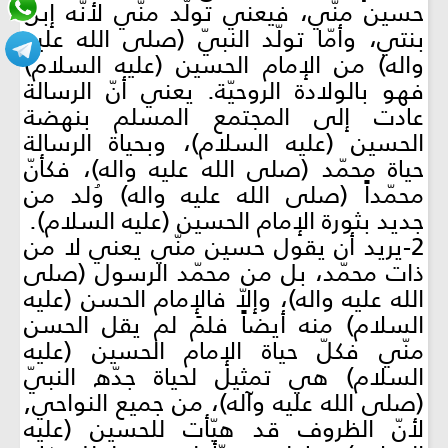
حسين منّي، فيعني تولّد منّي لأنّه إبن
بنتي، وأمّا تولّد النبيّ (صلى الله عليه
واله) من الإمام الحسين (عليه السلام)
فهو بالولادة الروحيّة. يعني أنّ الرسالة
عادت إلى المجتمع المسلم بنهضة
الحسين (عليه السلام)، وبحياة الرسالة
حياة محمّد (صلى الله عليه واله)، فكأنّ
محمّداً (صلى الله عليه واله) وُلد من
جديد بثورة الإمام الحسين (عليه السلام).
2-يريد أن يقول حسين منّي يعني لا من
ذات محمّد، بل من محمّد الرسول (صلى
الله عليه واله)، وإلاّ فالإمام الحسن (عليه
السلام) منه أيضاً فلمَ لم يقل الحسن
منّي فكلّ حياة الإمام الحسين (عليه
السلام) هي تمثيل لحياة جدّه النبيّ
(صلى الله عليه وآله)، من جميع النواحي,
لأنّ الظروف قد هيّأت للحسين (عليه