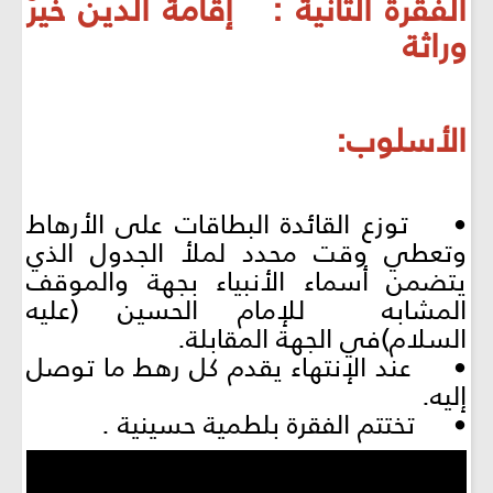
الفقرة الثانية : إقامةُ الدين خيرُ
وراثة
الأسلوب:
• توزع القائدة البطاقات على الأرهاط
وتعطي وقت محدد لملأ الجدول الذي
يتضمن أسماء الأنبياء بجهة والموقف
المشابه للإمام الحسين (عليه
السلام)في الجهة المقابلة.
• عند الإنتهاء يقدم كل رهط ما توصل
إليه.
• تختتم الفقرة بلطمية حسينية .