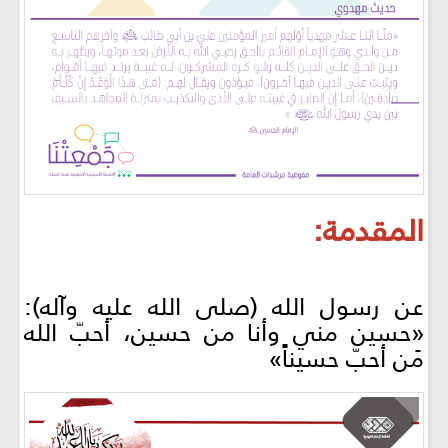
المقدمة:
عن رسول الله (صلى الله عليه وآله):
«حسين مني وأنا من حسين، أحبّ الله
مَن أحبّ حسيناً»