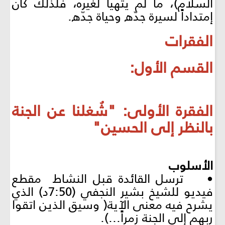
السلام)، ما لم يتهيّأ لغيره، فلذلك كان
إمتداداً لسيرة جدّه وحياة جدّه.
الفقرات
القسم الأول:
الفقرة الأولى: "شُغلنا عن الجنة
بالنظر إلى الحسين"
الأسلوب
• ترسل القائدة قبل النشاط مقطع
فيديو للشيخ بشير النجفي (7:50د) الذي
يشرح فيه معنى الآية( وسيق الذين اتقوا
ربهم إلى الجنة زمراً...).