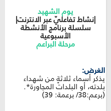
يوم الشهيد
|نشاط تفاعليّ عبر الانترنت|
سلسلة برنامج الأنشطة
الأسبوعية
مرحلة البراعم
الغرض:
يذكر أسماء ثلاثةٍ من شهداء
بلدته، أو البلدات المجاورة*.
(برعم:38/ برعمة: 39)