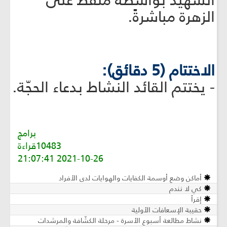
الشهيد بواسطة ملقط على
الزهرة مباشرةً.
الاختتام (5 دقائق):
- يختتم القائد النشاط بدعاء الحجّة.
برامج
10483قراءة
2021-10-26 21:07:41
أماكن وضع أوسمة الكفايات والهوايات لدى الأفراد
كي لا نندم
إقرأ
حقيبة الإسعافات الأولية
نشاط مطالعة أسبوع الأسرة - مرحلة الكشّافة والمرشدات