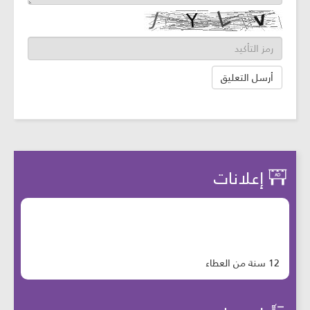
إعلانات
12 سنة من العطاء