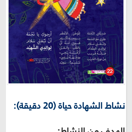
نشاط الشهادة حياة (20 دقيقة):
الهدف من النشاط: