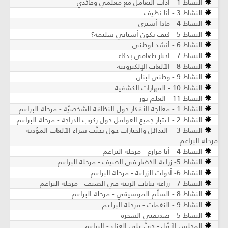
النشاط 1 - آداب التعامل مع معلّمي وقائدي
النشاط 3 - أنا نظيف
النشاط 4 - ماذا أشتري
النشاط 5 - كيف تكون أسناني سليمة؟
النشاط 6 - أنشد لوطني
النشاط 7 - اختار طعامي بذكاء
النشاط 8 - الألعاب الإلكترونية
النشاط 9 - وطني لبنان
النشاط 10 - المهارات الكشفية
النشاط 11 - العلم نور
النشاط 1 - معالجة الأفكار حول النظافة الشخصيّة - مرحلة البراعم
النشاط 2 - اعتبار جميع العوامل حول ركوب الدراجة - مرحلة البراعم
النشاط 3 - البدائل والخيارات حول تجنّب شراء الألعاب المؤذية-
مرحلة البراعم
النشاط 4 - أنا مزارع - مرحلة البراعم
النشاط 5- زراعة الخضار في الصيف - مرحلة البراعم
النشاط 6- أدوات الزراعة - مرحلة البراعم
النشاط 7 - زراعة نباتات الزينة في الصيف ​- مرحلة البراعم
النشاط 8 - السلّم الموسيقي - مرحلة البراعم
النشاط 9 - النغمات - مرحلة البراعم
النشاط 5 - صديقتي الشجرة
المجلس الأوّل - حيَّ على العزاء - البراعم