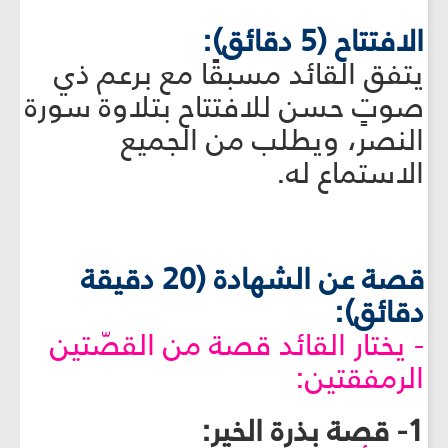
الافتتاح (5 دقائق):
يتفق القائد مسبقًا مع برعم ذي
صوتٍ حسن للافتتاح بتلاوة سورة
النصر، ويطلب من الجميع
الاستماع له.
قصة عن الشهادة (20 دقيقة
دقائق):
- يختار القائد قصة من القصّتين
الرمفقتين:
1- قصة بذرة الخير: