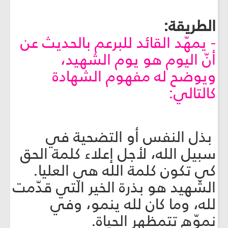
الطريقة:
- يمهّد القائد للبرعم بالحديث عن
أنّ اليوم هو يوم الشهيد،
ويوضح له مفهوم الشهادة
كالتالي:
بذل النفس أو التضحية في
سبيل الله، لأجل إعلاء كلمة الحق
كي تكون كلمة الله هي العليا.
الشهيد هو بذرة الخير التي قدّمت
لله، وما كان لله ينمو، وفي
نموّه تتمظهر الحياة.