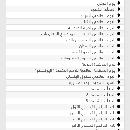
يوم الأرض
المعلّم الشهيد
اليوم العالمي للتوحد
اليوم العالمي للكتاب
اليوم العالمي لحرية الصحافة
اليوم العالمي للاتصالات ومجتمع المعلومات
اليوم العالمي للمتبرعين بالدم
اليوم العالمي للسكان
اليوم العالمي لمحو الأمية
اليوم العالمي لتطوير المعلومات
يوم المرشدة العربية
يوم المنظمة العالمية للأمم المتحدة "اليونسكو"
اليوم العالمي لحقوق الإنسان
الشيخ الشهيد - بدء المسيرة
المعلّم الشهيد
المعلّم الشهيد -2
المعلّم الشهيد -3
نادي البراعم الأسبوع الأوّل
نادي البراعم الأسبوع الثاني
نادي البراعم الأسبوع الثالث
نادي البراعم الأسبوع الرابع