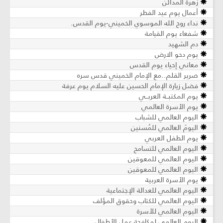
زهرة المدائن
أعمال يوم عيد الفطر
نداء روح الله الموسوي الخميني-يوم القدس.
شفعاء يوم القيامة
دم الشهيد
يوم دحو الارض
معاني إحياء يوم القدس
صرير القلم..مع الإمام الخميني قدس سره
فضل زيارة الإمام الحسين عليه السلام يوم عرفة
يوم المكتبــة العربــي
يوم الأسرة العالمي
اليوم العالمي للشباب
اليومَ العالمي للمُسنين
يوم الطفل العربي
اليوم العالمي للتسامح
اليوم العالمي للمعوقين
اليوم العالمي للمعوقين
يوم الأسرة العربية
اليوم العالمي للعدالة الإجتماعية
اليوم العالمي للكتاب وحقوق المؤلف
اليوم العالمي للأسرة
اليوم العالمي لمكافحة عمل الأطفال