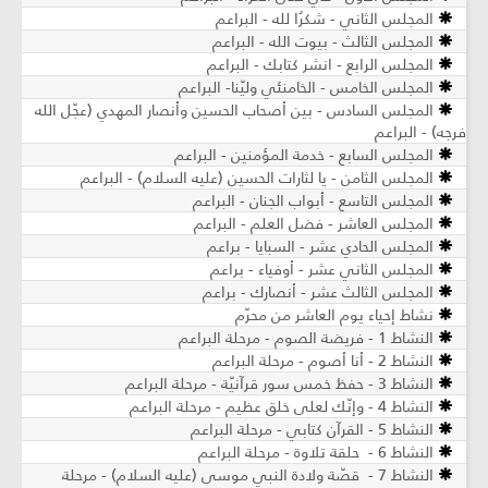
المجلس الثاني - شكرُا لله - البراعم
المجلس الثالث - بيوت الله - البراعم
المجلس الرابع - انشر كتابك - البراعم
المجلس الخامس - الخامنئي وليّنا- البراعم
المجلس السادس - بين أصحاب الحسين وأنصار المهدي (عجّل الله
فرجه) - البراعم
المجلس السابع - خدمة المؤمنين - البراعم
المجلس الثامن - يا لثارات الحسين (عليه السلام) - البراعم
المجلس التاسع - أبواب الجنان - البراعم
المجلس العاشر - فضل العلم - البراعم
المجلس الحادي عشر - السبايا - براعم
المجلس الثاني عشر - أوفياء - براعم
المجلس الثالث عشر - أنصارك - براعم
نشاط إحياء يوم العاشر من محرّم
النشاط 1 - فريضة الصوم - مرحلة البراعم
النشاط 2 - أنا أصوم - مرحلة البراعم
النشاط 3 - حفظ خمس سور قرآنيّة - مرحلة البراعم
النشاط 4 - وإنّك لعلى خلق عظيم - مرحلة البراعم
النشاط 5 - القرآن كتابي - مرحلة البراعم
النشاط 6 - حلقة تلاوة - مرحلة البراعم
النشاط 7 - قصّة ولادة النبي موسى (عليه السلام) - مرحلة