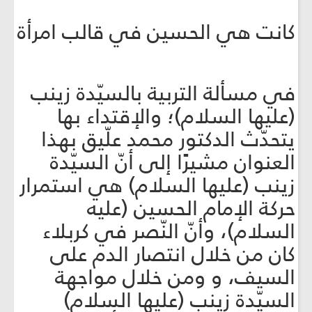
كانت هي الحسين في قالب امرأة
في مسألة التربية بالسيّدة زينب
(عليها السلام)؛ والإقتداء بها
يتحدّث الدكتور محمد علّيق بهذا
العنوان مشيرًا إلى أنّ السيّدة
زينب (عليها السلام) هي استمرار
حركة الإمام الحسين (عليه
السلام)، وأنّ النّصر في كربلاء
كان من خلال انتصار الدم على
السيف، و ومن خلال مواجهة
السيّدة زينب (عليها السلام)