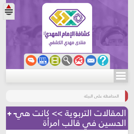
مسابقة الركب الحسينيّ
المحافظة على البيئة
المقالات التربوية >> كانت هي
الحسين في قالب امرأة