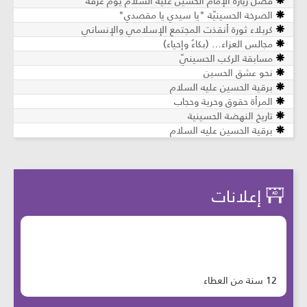
فضل زيارة الإمام الحسين عليه السلام يوم عرفة
الصرخة الحسينيّة "يا سيدي يا مقصدي"
كربلاء ثورة أنقذت المجتمع الإسلامي والإنساني
مجالس العزاء… (بكاءٌ وإحياء)
مسابقة الركب الحسينيّ
نحو عشق الحسين
برقية الحسين عليه السلام
المرأة حقوق وحرية وحجاب
تاريخ النهضة الحسينية
برقية الحسين عليه السلام
إعلانات
12 سنة من العطاء