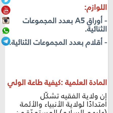
اللوازم:
- أوراق A5 بعدد المجموعات
الثنائية.
- أقلام بعدد المجموعات الثنائية.
المادة العلمية :كيفية طاعة الولي
إن ولاية الفقيه تشكّل
امتدادًا لولاية الأنبياء والأئمة
(عليهم السلام) المستمدّة من