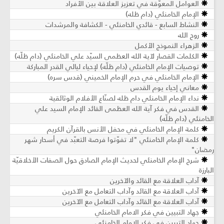
العوامل المعوّقة في تعزيز العلاقة بين الأفراد
الإمام الخامنئي (دام ظله)
النشاط السابع - قائدي الخامنئي - الكشافة والمرشدات
روح الله
الزهراء النموذج الأكمل
الكلمات القصار لآية الله العظمى السيّد علي الخامنئي (دام ظلّه)
توصيات الإمام الخامنئي (دام ظلّه) لإحياء ليالي القدر المباركة
الإمام الخامنئي في حرم الإمام الخميني (قدس سره)
معاني إحياء يوم القدس
نداء الإمام الخامنئي دام ظله لصنّاع الأفلام الوثائقية
القدس في فكر آية الله العظمى القائد الإمام السيد علي
الخامنئي (دام ظلّه)
كلمة الإمام الخامنئي في محفل الأنس بالقرآن الكريم
كلمة الإمام الخامنئي "لا تفوّتوا فرصة التعبّد في أسحار شهر
رمضان"
شرح الإمام الخامنئي لحديث الإمام الصادق حول الصفات الأخلاقيّة
البارزة
آداب العلاقة مع القائد والآخرين
آداب العلاقة مع القائد وآداب التعامل مع الآخرين
آداب العلاقة مع القائد وآداب التعامل مع الآخرين
جهاد التبيين في فكر الامام الخامنئي
جهاد التبيين في فكر الامام الخامنئي