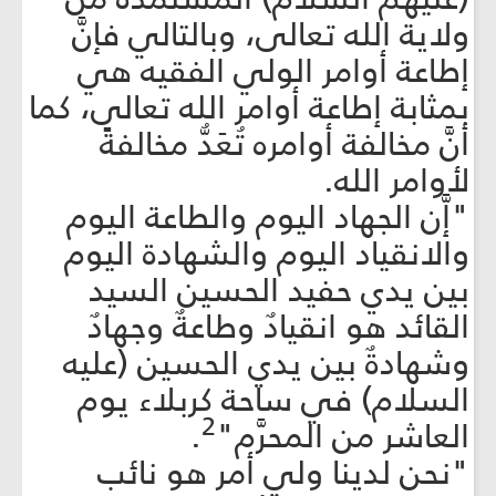
ولاية الله تعالى، وبالتالي فإنَّ
إطاعة أوامر الولي الفقيه هي
بمثابة إطاعة أوامر الله تعالى، كما
أنَّ مخالفة أوامره تُعَدُّ مخالفةً
لأوامر الله.
"إَّن الجهاد اليوم والطاعة اليوم
والانقياد اليوم والشهادة اليوم
بين يدي حفيد الحسين السيد
القائد هو انقيادٌ وطاعةٌ وجهادٌ
وشهادةٌ بين يدي الحسين (عليه
السلام) في ساحة كربلاء يوم
2
العاشر من المحرَّم"
.
"نحن لدينا ولي أمر هو نائب