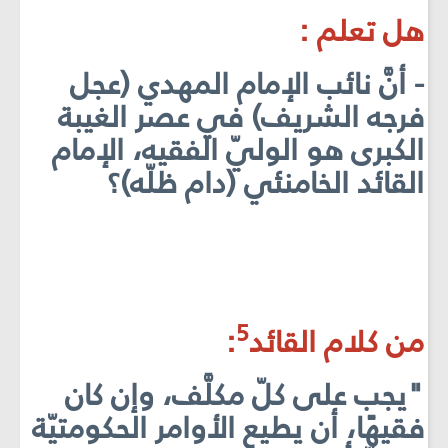
هل تعلم :
- أنَّ نائب الإمام المهدي (عجل
فرجه الشريف) في عصر الغيبة
الكبرى هو الوليّ الفقيه، الإمام
القائد الخامنئي (دام ظلّه)؟
5
من كلام القائد
:
"يجب على كلّ مكلَّف، وإن كان
فقيهًا، أن يطيع الأوامر الحكومتيّة