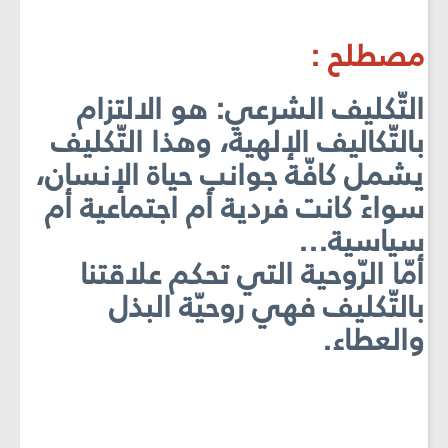
مصطلح :
التّكليف الشرعي: هو الالتزام
بالتّكاليف الإلهية، وهذا التّكليف
يشمل كافّة جوانب حياة الإنسان،
سواءً كانت فردية أم اجتماعية أم
سياسية...
أمّا الرّوحية التي تحكم علاقتنا
بالتّكليف فهي روحيّة البذل
والعطاء.