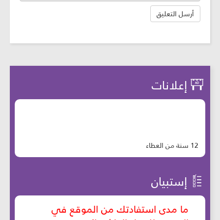
إعلانات
12 سنة من العطاء
إستبيان