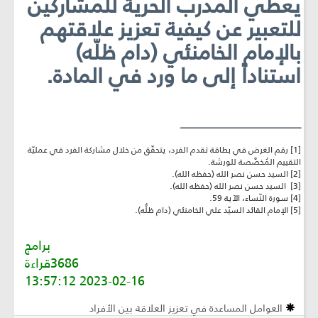
يعطي المدرّب الحرية للمشاركين
للتعبير عن كيفية تعزيز علاقتهم
بالإمام الخامنئي (دام ظلّه)
استناداً إلى ما ورد في المادة.
ـــــــــــــــــــــــــــــــــــــــــــــــــــــــــــــــــــــــــــــــــــــ
[1] رقم الغرض في بطاقة تقدم الفرد، يتحقّق من خلال مشاركة الفرد في عمليّة
التقييم المُخصَّصة للورشة.
[2] السيد حسن نصر الله (حفظه الله).
[3] السيد حسن نصر الله (حفظه الله).
[4] سورة النّساء، الآية 59.
[5] الإمام القائد السيّد علي الخامنئي (دام ظلُّه).
برامج
3686قراءة
2023-02-16 13:57:12
العوامل المساعدة في تعزيز العلاقة بين الأفراد