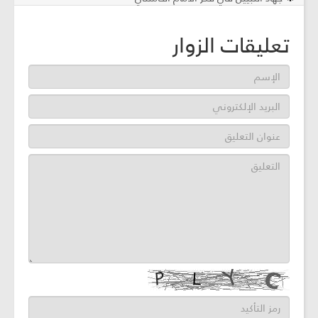
تعليقات الزوار