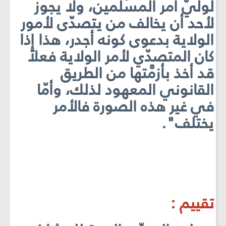
لوليّ أمر المسلمين، ولا يجوز
لأحد أن يخالف من يتصدّى لأمور
الولاية بدعوى كونه أجدر، هذا إذا
كان المتصدّي لأمر الولاية فعلاً
قد أخذ بأزمَّتها من الطريق
القانوني المعهود لذلك، وأمّا
في غير هذه الصورة فالأمر
يختلف".
تقييم :