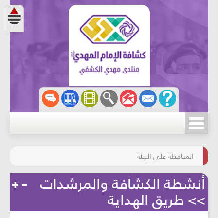
مسابقة الركب الحسينيّ
المحافظة على البيئة
أنشطة الكشافة والمرشدات
>> طريق الهداية