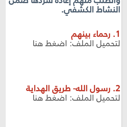
والطلب منهم إعادة سردها ضمن
النشاط الكشفي.
1. رحماء بينهم
لتحميل الملف: اضغط هنا
2. رسول الله- طريق الهداية
لتحميل الملف: اضغط هنا