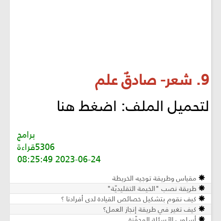
9. شعر- صادقٌ علم
لتحميل الملف: اضغط هنا
برامج
5306قراءة
2023-06-24 08:25:49
مقياس وطريقة توجيه الخريطة
طريقة نصب "الخيمة التقليديّة"
كيف نقوم بتشكيل خصائص القيادة لدى أفرادنا ؟
كيف تغير في طريقة إنجاز العمل؟
أسلوب الأسئلة المحفّزة