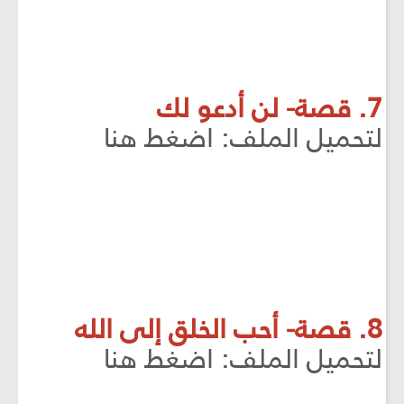
7. قصة- لن أدعو لك
لتحميل الملف: اضغط هنا
8. قصة- أحب الخلق إلى الله
لتحميل الملف: اضغط هنا