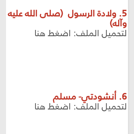
5. ولادة الرسول (صلى الله عليه
وآله)
لتحميل الملف: اضغط هنا
6. أنشودتي- مسلم
لتحميل الملف: اضغط هنا