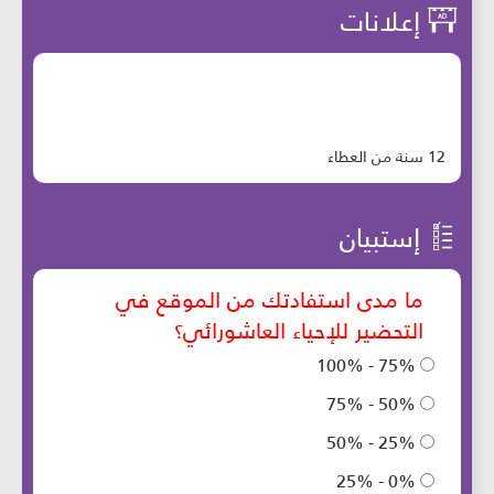
إعلانات
12 سنة من العطاء
إستبيان