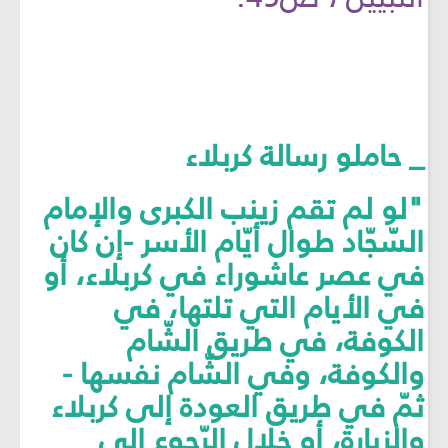
_ حاملو رسالة كربلاء
"لو لم تقم زينب الكبرى والإمام
السّجّاد طوال أيّام الأسر -إن كان
في عصر عاشوراء في كربلاء، أو
في الأيام التي تلتها، في
الكوفة، في طريق الشّام
والكوفة، وفي الشّام نفسها -
ثمّ في طريق العودة إلى كربلاء
والزيارة، أو خلال الرّجوع إلى