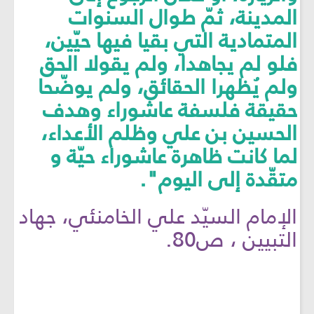
المدينة، ثمّ طوال السنوات
المتمادية التي بقيا فيها حيّين،
فلو لم يجاهدا، ولم يقولا الحق
ولم يُظهرا الحقائق، ولم يوضّحا
حقيقة فلسفة عاشوراء وهدف
الحسين بن علي وظلم الأعداء،
لما كانت ظاهرة عاشوراء حيّة و
متقّدة إلى اليوم".
الإمام السيّد علي الخامنئي، جهاد
التبيين ، ص80.