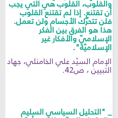
والقلوب، القلوب هي التي يجب
أن تقتنع. إذا لم تقتنع القلوب
فلن تتحرّك الأجسام ولن تعمل.
هذا هو الفرق بين الفكر
الإسلاميّ والأفكار غير
الإسلاميّة".
الإمام السيّد علي الخامنئي، جهاد
التبيين ، ص42.
_ "التحليل السياسي السليم