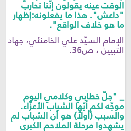
الوقت عينه يقولون إنّنا نحارب
"داعش". هذا ما يفعلونه:إظهار
ما هو خلاف الواقع".
الإمام السيّد علي الخامنئي، جهاد
التبيين ، ص36.
_ "جلّ خطابي وكلامي اليوم
موجّه لكم أيّها الشباب الأعزّاء.
والسبب (أولاً) هو أن الشباب لم
يشهدوا مرحلة الملاحم الكبرى