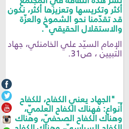
نشر هذه الثقافة في المجتمع
أكثر وتكريسها وتعزيزها أكثر، نكون
قد تقدّمنا نحو الشموخ والعزّة
والاستقلال الحقيقي".
الإمام السيّد علي الخامنئي، جهاد
التبيين ، ص31.
_ "الجهاد يعني الكفاح، للكفاح
أنواع: فهناك الكفاح العلميّ،
وهناك الكفاح الصحفيّ، وهناك
الكفاح السياسيّ، وهناك الكفاح