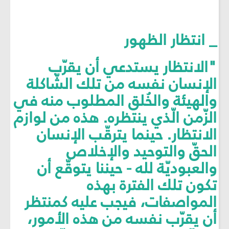
_ انتظار الظهور
"الانتظار يستدعي أن يقرّب
الإنسان نفسه من تلك الشّاكلة
والهيئة والخُلق المطلوب منه في
الزّمن الّذي ينتظره. هذه من لوازم
الانتظار. حينما يترقّب الإنسان
الحقّ والتوحيد والإخلاص
والعبوديّة لله - حيننا يتوقّع أن
تكون تلك الفترة بهذه
المواصفات، فيجب عليه كمنتظر
أن يقرّب نفسه من هذه الأمور،