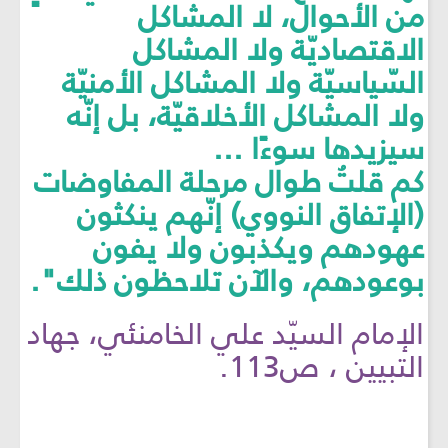
من الأحوال، لا المشاكل
الاقتصاديّة ولا المشاكل
السّياسيّة ولا المشاكل الأمنيّة
ولا المشاكل الأخلاقيّة، بل إنّه
سيزيدها سوءًا ...
كم قلتُ طوال مرحلة المفاوضات
(الإتفاق النووي) إنّهم ينكثون
عهودهم ويكذبون ولا يفون
بوعودهم، والآن تلاحظون ذلك".
الإمام السيّد علي الخامنئي، جهاد
التبيين ، ص113.