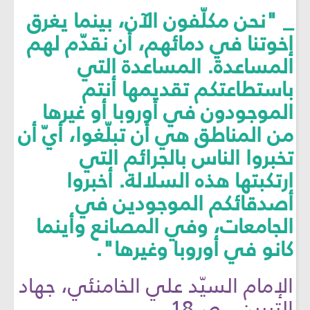
_ "نحن مكلّفون الآن، بينما يغرق
إخوتنا في دمائهم، أن نقدّم لهم
المساعدة. المساعدة التي
باستطاعتكم تقديمها أنتم
الموجودون في أوروبا أو غيرها
من المناطق هي أن تبلّغوا، أيّ أن
تخبروا الناس بالجرائم التي
ارتكبتها هذه السلالة. أخبروا
أصدقائكم الموجودين في
الجامعات، وفي المصانع وأينما
كانو في أوروبا وغيرها".
الإمام السيّد علي الخامنئي، جهاد
التبيين ، ص18.