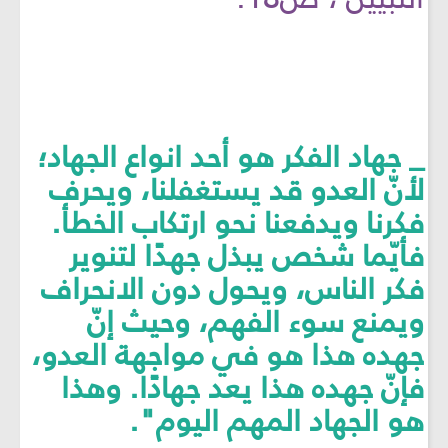
_ جهاد الفكر هو أحد انواع الجهاد؛
لأنّ العدو قد يستغفلنا، ويحرف
فكرنا ويدفعنا نحو ارتكاب الخطأ.
فأيّما شخص يبذل جهدًا لتنوير
فكر الناس، ويحول دون الانحراف
ويمنع سوء الفهم، وحيث إنّ
جهده هذا هو في مواجهة العدو،
فإنّ جهده هذا يعد جهادًا. وهذا
هو الجهاد المهم اليوم".