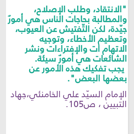
"الانتقاد، وطلب الإصلاح،
والمطالبة بحاجات الناس هي أمورٌ
جيّدة، لكن التّفتيش عن العيوب،
وتعظيم الأخطاء، وتوجيه
الاتهام ات والإفتراءات ونشر
الشائعات هي أمورٌ سيئة.
يجب تفكيك هذه الأمور عن
بعضها البعض".
الإمام السيّد علي الخامنئي،جهاد
التبيين ، ص105.