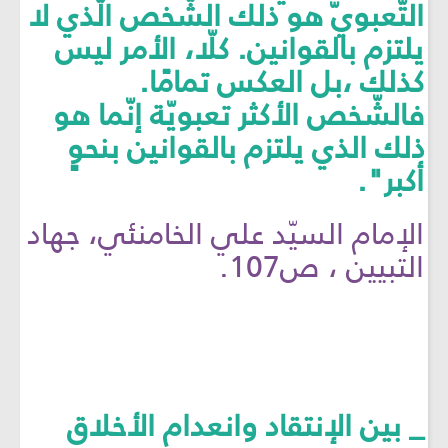
التّعبويّ هو ذلك الشّخص الّذي لا
يلتزم بالقوانين. كلّا، الأمر ليس
كذلك ،بل العكس تمامًا.
فالشّخص الأكثر تعبويّة إنّما هو
ذلك الذي يلتزم بالقوانين بنحوٍ
أكبر".
الإمام السيّد علي الخامنئي، جهاد
التبيين ، ص107.
_ بين الإنتقاد وانعدام الأخلاق