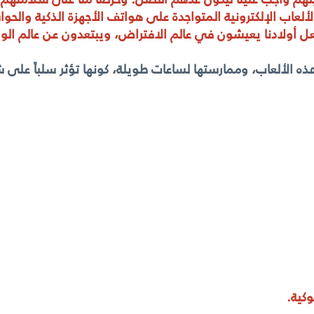
لعاب الإلكترونية المتواجدة على هواتف الأجهزة الذكية والحواسي
عل أولادنا يعيشون في عالم الافتراض، ويبتعدون عن عالم الوا
هذه الألعاب، وممارستها لساعات طويلة، كونها تؤثر سلباً عل
كية.