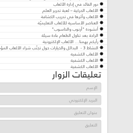
دور القائد في إدارة الألعاب
الألعاب الحركية – لعبة تحرير العلم
الألعاب وأثرها في تدريب الكشافة
العناصر الأساسية للألعاب التعليميّة
أنشودة "أرنوب والحاسوب"
الراحة بعد تناول الطعام عادة سيئة
رأيكم يهمنا... الألعاب الإلكترونية
النشاط 3 - البدائل والخيارات حول تجنّب شراء الألعاب المؤذية- مرحلة البراعم
الألعاب الكشفية
الألعاب الكشفية
الألعاب الكشفية
تعليقات الزوار