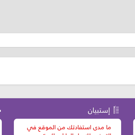
إستبيان