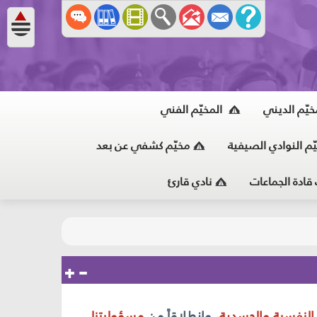
خيّم الديني
المخيّم الفني
ّم النوادي الصيفية
مخيّم كشفي عن بعد
 قادة الجماعات
نادي قارئ
 النفسية والجسدية،
وانطلاقاً من
مسؤوليتنا