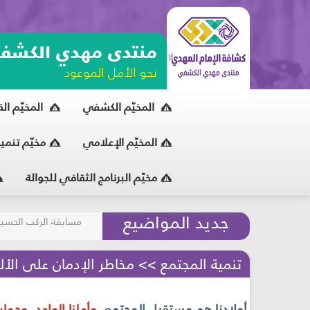
منتدى مهدي الكشف
نحو الأمل الموعود
المخيّم الكشفي
المخيّم ال
المخيّم الإعلامي
مخيّم تنمي
مخيّم البرنامج الثقافي للجوالة
مسابقة الركب الحسين
جديد المواضيع
المحافظة على البيئة
تنمية المجتمع >> مخاطر الإدمان على الألع
أولادنا هم مستقبل المجتمع،
وأملنا الواعد، وحم