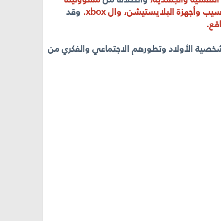
ب وأجهزة البلايستيشن، وال xbox.
وقد
قع.
ى شخصية الأولاد وتطورهم الاجتماعي والفكري من