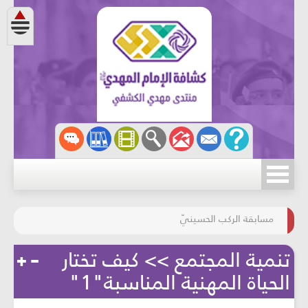
مسابقة الركب الحسينيّ
المحافظة على البيئة
تنمية المجتمع >> كيف تختار
الحياة المهنية المناسبة"1"