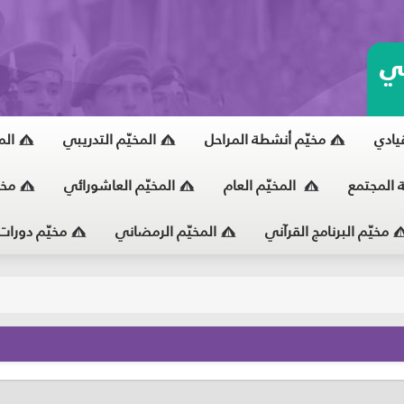
ي
قيادي
مخيّم أنشطة المراحل
المخيّم التدريبي
الم
ة المجتمع
المخيّم العام
المخيّم العاشورائي
مخي
مخيّم البرنامج القرآني
المخيّم الرمضاني
مخيّم دورات
يّ