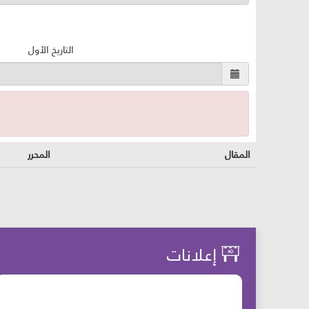
التاريخ الأول
المقال
المحرر
إعلانات