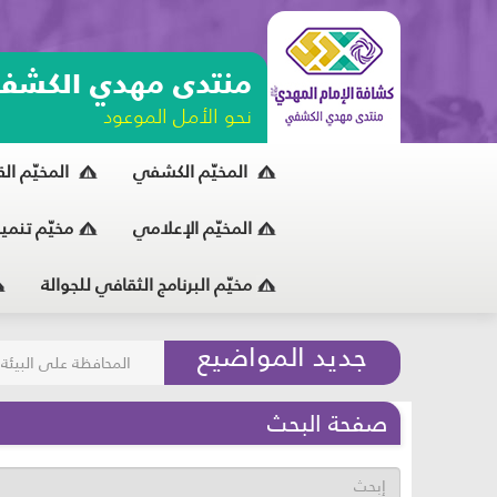
منتدى مهدي الكشف
نحو الأمل الموعود
المخيّم الكشفي
المخيّم ال
المخيّم الإعلامي
مخيّم تنمي
مخيّم البرنامج الثقافي للجوالة
مسابقة الركب الحسين
جديد المواضيع
المحافظة على البيئة
صفحة البحث