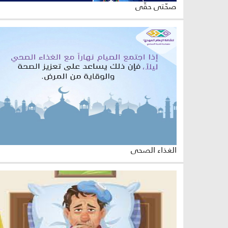
صحّتي حقّي
الغذاء الصحي