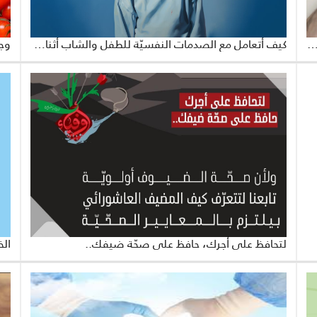
الفنّ كوسيلة مبتكرة في الدعم النفسي للصغار والكبار
كيف أتعامل مع الصدمات النفسيّة للطفل والشاب أثناء الحرب؟
وجب
لتحافظ على أجرك، حافظ على صحّة ضيفك..
الخ