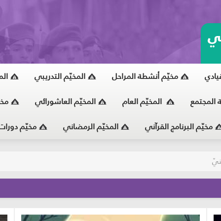
ي
قيادي
مخيّم أنشطة المراحل
المخيّم التدريبي
الم
ة المجتمع
المخيّم العام
المخيّم العاشورائي
مخي
مخيّم البرنامج القرآني
المخيّم الرمضاني
مخيّم دورات
يّ