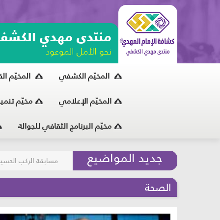
منتدى مهدي الكشف
نحو الأمل الموعود
المخيّم الكشفي
المخيّم ال
المخيّم الإعلامي
مخيّم تنمي
مخيّم البرنامج الثقافي للجوالة
مسابقة الركب الحسين
جديد المواضيع
المحافظة على البيئة
الصحة