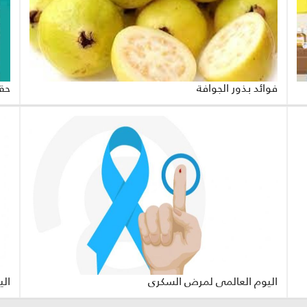
فوائد بذور الجوافة
حقي
اليوم العالمي لمرض السكري
الي