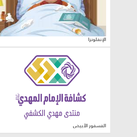
الإنفلونزا
الفسفور الأبيض