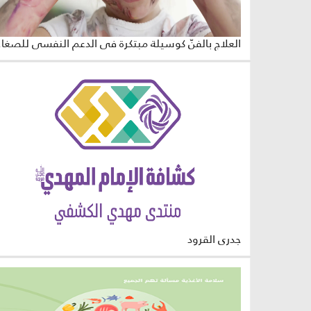
العلاج ب
جدري القرود