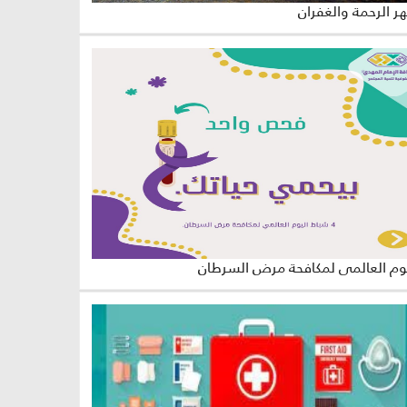
 الرحمة والغفران
وم العالمي لمكافحة مرض السرطان