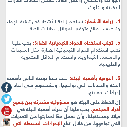
الهوائية والمشي والنقل العام، لتقليل انبعاثات الغازات
الدفيئة والتلوث.
4. زراعة الأشجار:
تساهم زراعة الأشجار في تنقية الهواء
وتلطيف المناخ وتوفير الموائل للكائنات الحية.
5. تجنب استخدام المواد الكيميائية الضارة:
يجب علينا
تجنب استخدام المواد الكيميائية الضارة، مثل المبيدات
والأسمدة الكيماوية، واستخدام البدائل العضوية
والطبيعية.
6. التوعية بأهمية البيئة:
يجب علينا توعية الناس بأهمية
البيئة والتحديات التي تواجهها، وتشجيعهم على اتخاذ
إجراءات لحمايتها.
إن الحفاظ على البيئة هو
مسؤولية مشتركة بين جميع
أفراد المجتمع.
يجب علينا أن ندرك أهمية البيئة في
حياتنا ومستقبلنا، وأن نعمل معًا لحمايتها من التحديات
التي تواجهها. من خلال اتباع
الإجراءات البسيطة التي