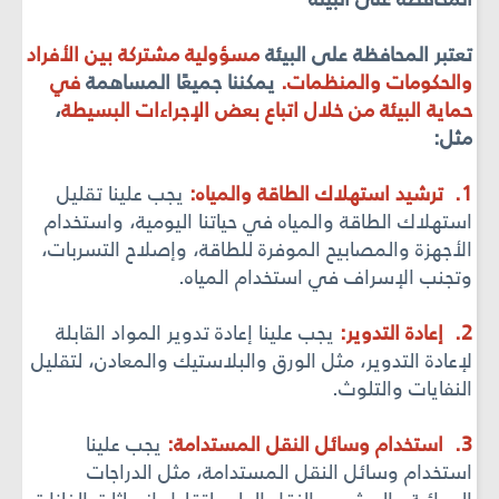
تعتبر المحافظة عل
ى البيئة
مسؤولية مشتركة بين الأفراد
والحكومات والمنظمات.
يمكننا جميعًا المساهمة
في
حماية البيئة من خلال اتباع بعض الإجراءات البسيطة
،
مثل:
1. ترشيد استهلاك الطاقة والمياه:
يجب علينا تقليل
استهلاك الطاقة والمياه في حياتنا اليومية، واستخدام
الأجهزة والمصابيح الموفرة للطاقة، وإصلاح التسربات،
وتجنب الإسراف في استخدام المياه.
2. إعادة
التدوير:
يجب علينا إعادة تدوير المواد القابلة
لإعادة التدوير، مثل الورق والبلاستيك والمعادن، لتقليل
النفايات والتلوث.
3. استخدام وسائل النقل المستدامة:
يجب علينا
استخدام وسائل النقل المستدامة، مثل الدراجات