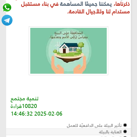
ذكرناها،
يمكننا جميعً
ا المساهمة
في بناء مستقبل
مستدام لنا وللأجيال القادمة.
تنمية مجتمع
10820قراءة
2025-02-06 14:46:32
تأثير البيئة على الدافعيّة للعمل
العناية بالبيئة