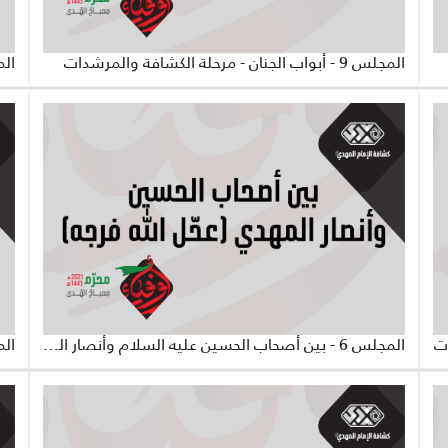
المجلس 9 - أبواب الجنان - مرحلة الكشافة والمرشدات
المجلس 6 - بين أصحاب الحسين عليه السلام وأنصار المهدي عجّل الله فرجه - مرحلة الكشّافة والمرشدات