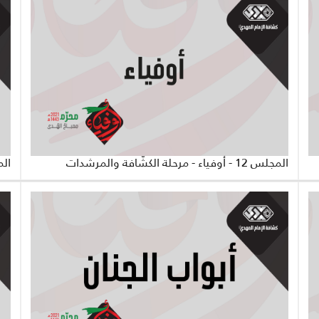
المجلس 12 - أوفياء - مرحلة الكشّافة والمرشدات
المجلس 11 - ا