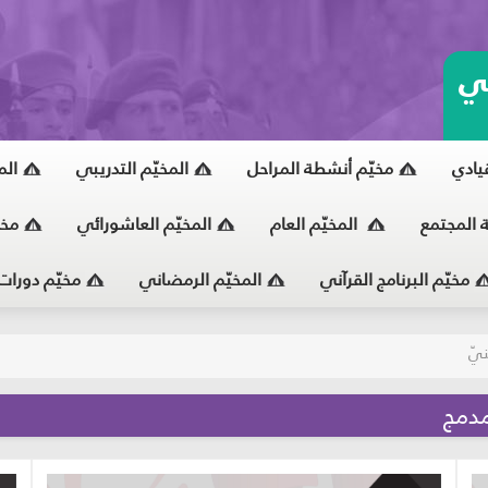
ي
قيادي
مخيّم أنشطة المراحل
المخيّم التدريبي
الم
ة المجتمع
المخيّم العام
المخيّم العاشورائي
مخي
مخيّم البرنامج القرآني
المخيّم الرمضاني
مخيّم دورات
يّ
مدمج