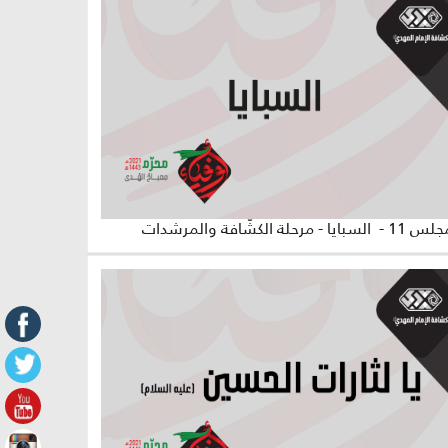
لسبايا - مرحلة الكشّافة والمرشدات