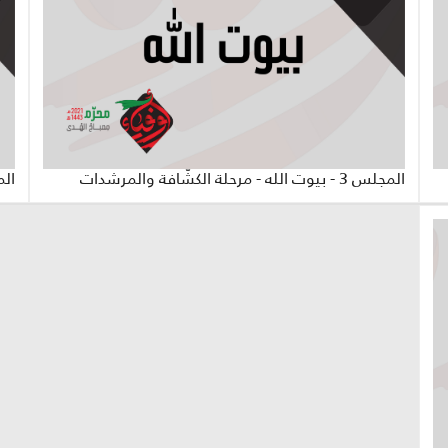
المجلس 3 - بيوت الله - مرحلة الكشّافة والمرشدات
المجلس 2 - شُ