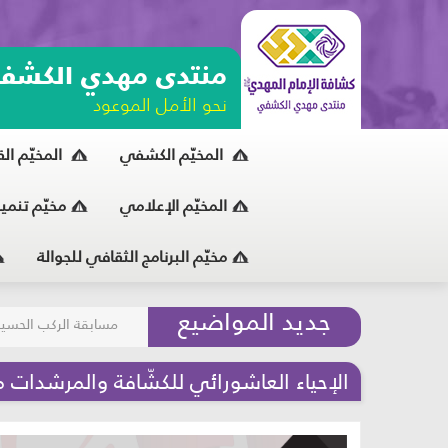
منتدى مهدي الكشف
نحو الأمل الموعود
المخيّم الكشفي
المخيّم ال
المخيّم الإعلامي
مخيّم تنمي
مخيّم البرنامج الثقافي للجوالة
مسابقة الركب الحسين
جديد المواضيع
المحافظة على البيئة
الإحياء العاشورائي للكشّافة والمرشدات 