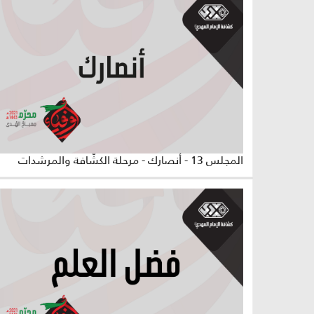
المجلس 13 - أنصارك - مرحلة الكشّافة والمرشدات