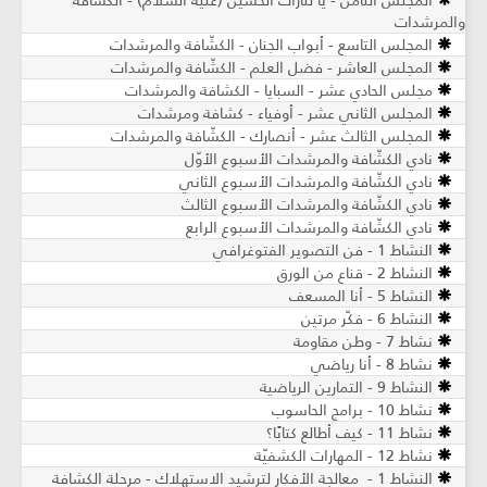
المجلس الثامن - يا لثارات الحسين (عليه السلام) - الكشّافة
والمرشدات
المجلس التاسع - أبواب الجنان - الكشّافة والمرشدات
المجلس العاشر - فضل العلم - الكشّافة والمرشدات
مجلس الحادي عشر - السبايا - الكشافة والمرشدات
المجلس الثاني عشر - أوفياء - كشافة ومرشدات
المجلس الثالث عشر - أنصارك - الكشّافة والمرشدات
نادي الكشّافة والمرشدات الأسبوع الأوّل
نادي الكشّافة والمرشدات الأسبوع الثاني
نادي الكشّافة والمرشدات الأسبوع الثالث
نادي الكشّافة والمرشدات الأسبوع الرابع
النشاط 1 - فن التصوير الفتوغرافي
النشاط 2 - قناع من الورق
النشاط 5 - أنا المسعف
النشاط 6 - فكّر مرتين
نشاط 7 - وطن مقاومة
نشاط 8 - أنا رياضي
النشاط 9 - التمارين الرياضية
نشاط 10 - برامج الحاسوب
نشاط 11 - كيف أطالع كتابًا؟
نشاط 12 - المهارات الكشفيّة
النشاط 1 - معالجة الأفكار لترشيد الاستهلاك - مرحلة الكشافة