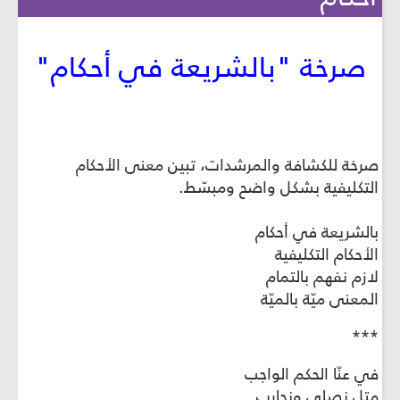
صرخة "بالشريعة في أحكام"
صرخة للكشافة والمرشدات، تبين معنى الأحكام
التكليفية بشكل واضح ومبسّط.
بالشريعة في أحكام
الأحكام التكليفية
لازم نفهم بالتمام
المعنى ميّة بالميّة
***
في عنّا الحكم الواجب
متل نصلي ونحارب