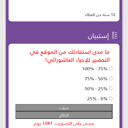
12 سنة من العطاء
إستبيان