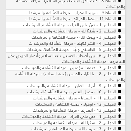
النشاط 8 - حليم أهل البيت (عليهم السلام) - مرحلة الكشّافة
والمرشدات
النشاط 9 - شهيد المحراب - مرحلة الكشّافة والمرشدات
النشاط 11 - قضاء الحوائج - مرحلة الكشّافة والمرشدات
المجلس 1 - حيّ على العزاء - مرحلة الكشّافةوالمرشدات
المجلس 2 - شُكرًا لله - مرحلة الكشّافة والمرشدات
المجلس 3 - بيوت الله - مرحلة الكشّافة والمرشدات
المجلس 4 - انشر كتابك - مرحلة الكشّافة والمرشدات
المجلس 5 - الخامنئي وليّنا - مرحلة الكشّافة/المرشدات
المجلس 6 - بين أصحاب الحسين عليه السلام وأنصار المهدي عجّل
الله فرجه - مرحلة الكشّافة والمرشدات
المجلس 7 - خدمة المؤمنين - مرحلة الكشّافة والمرشدات
المجلس 8 - يا لثارات الحسين (عليه السلام) - مرحلة الكشّافة
والمرشدات
المجلس 9 - أبواب الجنان - مرحلة الكشافة والمرشدات
المجلس 10 - فضل العلم - مرحلة الكشّافة/المرشدات
المجلس 11 - السبايا - مرحلة الكشّافة والمرشدات
المجلس 12 - أوفياء - مرحلة الكشّافة والمرشدات
المجلس 13 - أنصارك - مرحلة الكشّافة والمرشدات
المجلس 1 - حيّ على العزاء - مرحلة الكشافة والمرشدات
المجلس 2 - شكرًا لله - مرحلة الكشافة والمرشدات
المجلس 3 - بيوت الله - مرحلة الكشافة والمرشدات