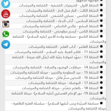
مواجهة الجمهور
النشاط الأول - الشيفرات الكشفية - الكشافة والمرشدات
النشاط الثالث - الجار قبل الدار - الكشافة والمرشدات
النشاط الخامس - مساري الكشفي - الكشافة والمرشدات
النشاط السادس - آداب الدعاء - الكشافة والمرشدات
النشاط السابع - قائدي الخامنئي - الكشافة والمرشدات
النشاط الثامن - أرسم مقاومتي - الكشافة والمرشدات
النشاط التاسع - مسابقة ولادة الأمير (عليه السلام) - الكشافة
والمرشدات
النشاط العاشر - آداب العلم - الكشافة والمرشدات
النشاط 11 - كاظم الغيظ عليه السلام - الكشافة والمرشدات
النشاط 13 - نمهّد لمولانا بقيّة الله (عجّل الله فرجه) - الكشافة
والمرشدات
النشاط 14 - مبطلات الوضوء والصلاة - الكشافة والمرشدات
النشاط 15 - عيد المقاومة والتحرير - مرحلة الكشافة والمرشدات
النشاط 16 - التدخين سمٌّ قاتل - مرحلة الكشافة والمرشدات
النشاط 17 - البوصلة - مرحلة الكشافة والمرشدات
النشاط 18 - بالعلم نتقدّم - مرحلة الكشافة والمرشدات
النشاط 19- دور الإمام العسكري (عليه السلام)- مرحلة الكشافة
والمرشدات
مسابقة السيّدة زينب (عليها السلام) - سلسلة العترة الطاهرة -
مرحلة الكشافة والمرشدات