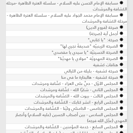
مسابقة الإمام الحسن عليه السلام - سلسلة العترة الطاهرة -مرحلة
الكشافة والمرشدات
مسابقة الإمام محمد الجواد عليه السلام - سلسلة العترة الطاهرة -
مرحلة الكشافة والمرشدات
صرخة (فروع الدين)
أجمل آية (صرخة)
صرخة: "يا كتابي"
الصرخة الزينبيّة "صديقةٌ تجري لها"
الصرخة الحسينيّة "يا سيدي يا مقصدي"
الصرخة المهدويّة "مولاي يا مهديّنا"
هتافات كشفية
صرخة كشفية - بليلة من الليالي
صرخة كشفية - هالبحارة ما في منا
المجلس الأوّل - حيَّ على العزاء - كشّافة ومرشدات
المجلس الثاني - شكرًا الله - كشّافة ومرشدات
المجلس الثالث - بيوت الله - الكشّافة والمرشدات
المجلس الرابع - انشر كتابك - الكشّافة والمرشدات
المجلس الخامس - الخامنئي وليّنا - الكشّافة والمرشدات
المجلس السادس - بين أصحاب الحسين (عليه السلام) وأنصار
المهدي (عجّل الله فرجه)
المجلس السابع - خدمة المؤمنين - الكشّافة والمرشدات