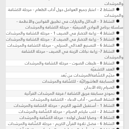
والمرشدات
النشاط 2 - اعتبار جميع العوامل حول آداب الطعام - مرحلة الكشافة
والمرشدات
النشاط 3 - البدائل والخيارات في تطبيق القوانين والأنظمة -
سلسلة برنامج النوادي الصيفيّة - مرحلة الكشافة والمرشدات
النشاط 4 - زراعة الخضار في الصيف 1 - مرحلة الكشافة والمرشدات
النشاط 5 - زراعة الخضار في الصيف 2 - مرحلة الكشافة والمرشدات
النشاط 6 - التصنيع الغذائي المنزلي - مرحلة الكشافة والمرشدات
النشاط 7- زراعة نباتات الزينة في الصيف ​- مرحلة الكشافة
والمرشدات
النشاط 8 - طبقات الصوت - مرحلة الكشافة والمرشدات
العقد الكشفيّة
مخيّم الكشّافة/المرشدات عن بُعد
المسابقة العاشورائيّة - للكشّافة والمرشدات
الصيام زكاة الأبدان
نموذج مسابقة فريق الكشافة / فرقة المرشدات القرآنية
النشاط السادس - آداب الدعاء - الكشافة والمرشدات
النشاط 1 - أستقبل الشهر الكريم - مرحلة الكشافة والمرشدات
النشاط 2 - كتب عليكم الصيام - مرحلة الكشّافة والمرشدات
النشاط 4 - وصايا لقمان لولده - مرحلة الكشّافة والمرشدات
النشاط 6 - فضل تلاوة القرآن الكريم - مرحلة الكشّافة والمرشدات