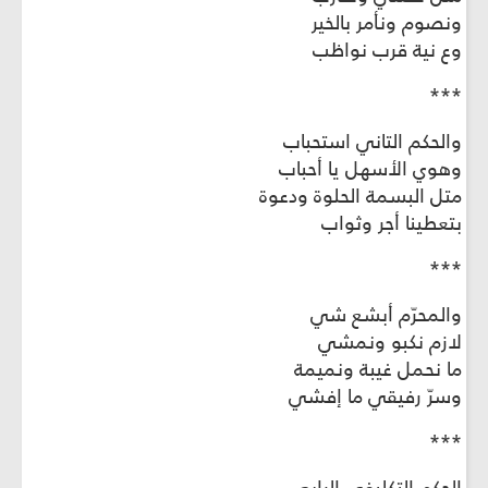
ونصوم ونأمر بالخير
وع نية قرب نواظب
***
والحكم التاني استحباب
وهوي الأسهل يا أحباب
متل البسمة الحلوة ودعوة
بتعطينا أجر وثواب
***
والمحرّم أبشع شي
لازم نكبو ونمشي
ما نحمل غيبة ونميمة
وسرّ رفيقي ما إفشي
***