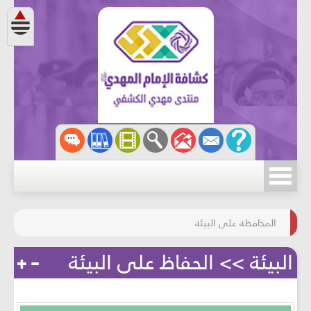
مسابقة الركب الحسينيّ
المحافظة على البيئة
البيئة >> الحفاظ على البيئة