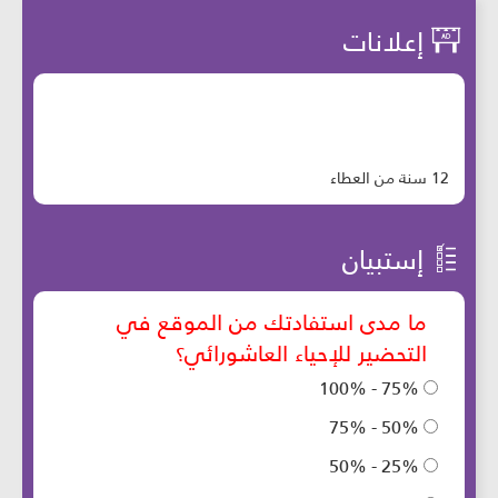
إعلانات
12 سنة من العطاء
إستبيان