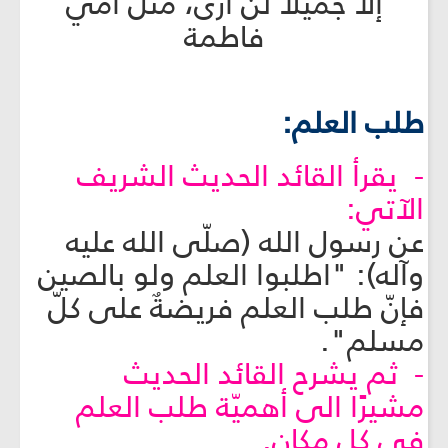
إلا جميلاً لن أرى، مثل أمي
فاطمة
طلب العلم:
- يقرأ القائد الحديث الشريف
الآتي:
عن رسول الله (صلّى الله عليه
وآله): "اطلبوا العلم ولو بالصين
فإنّ طلب العلم فريضةٌ على كلّ
مسلم".
- ثم يشرح القائد الحديث
مشيرًا الى أهميّة طلب العلم
في كل مكان.