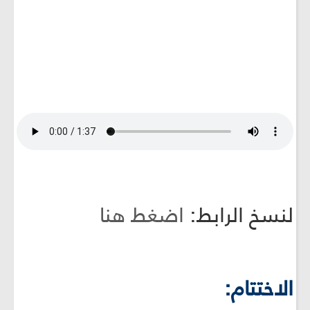
لنسخ الرابط:
اضغط هنا
الاختتام: