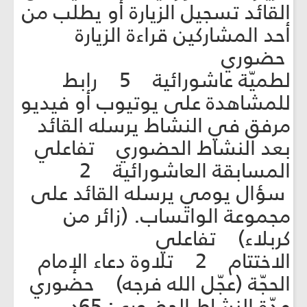
القائد تسجيل الزيارة أو يطلب من
أحد المشاركين قراءة الزيارة
حضوري
لطميّة عاشورائية 5 رابط
للمشاهدة على يوتيوب أو فيديو
مرفق في النشاط يرسله القائد
بعد النشاط الحضوري تفاعلي
المسابقة العاشورائية 2
سؤال يومي يرسله القائد على
مجموعة الواتساب. (زائر من
كربلاء) تفاعلي
الاختتام 2 تلاوة دعاء الإمام
الحجّة (عجّل الله فرجه) حضوري
مدّة النشاط الحضوري: 65د.