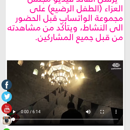
العزاء (الطفل الرضيع) على
مجموعة الواتساب قبل الحضور
الى النشاط، ويتأكّد من مشاهدته
من قبل جميع المشاركين.