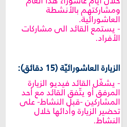
خلال أيام عاشوراء هذا العام
ومشاركتهم بالأنشطة
العاشورائية.
- يستمع القائد الى مشاركات
الأفراد.
الزيارة العاشورائيّة (15 دقائق):
- يشغّل القائد فيديو الزيارة
المرفق أو يتّفق القائد مع أحد
المشاركين -قبل النشاط- على
تحضير الزيارة وأدائها خلال
النشاط.