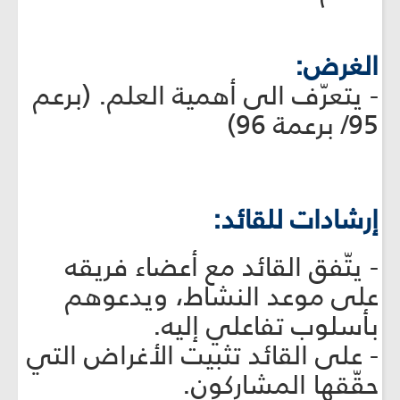
الغرض:
- يتعرّف الى أهمية العلم. (برعم
95/ برعمة 96)
إرشادات للقائد:
- يتّفق القائد مع أعضاء فريقه
على موعد النشاط، ويدعوهم
بأسلوب تفاعلي إليه.
- على القائد تثبيت الأغراض التي
حقّقها المشاركون.