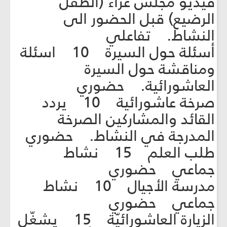
فيديو مجلس عزاء (الطفل
الرضيع) قبل الحضور الى
النشاط. تفاعلي
أسئلة حول السيرة 10 اسئلة
ومناقشة حول السيرة
العاشورائية. حضوري
صرخة عاشورائية 10 يردد
القائد والمشاركين الصرخة
المدرجة في النشاط. حضوري
طلب العلم 15 نشاط
جماعي حضوري
مدرسة الأجيال 10 نشاط
جماعي حضوري
الزيارة العاشورائيّة 15 يشغّل