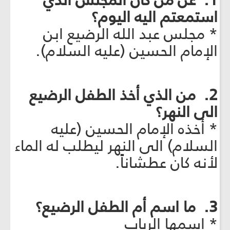
1. عن مَن كان المجلس الذي
استمعتم اليه اليوم؟
* مجلس عبد الله الرضيع ابن
الإمام الحسين (عليه السلام).
2. من الذي أخذ الطفل الرضيع
الى النهر؟
* أخذه الإمام الحسين (عليه
السلام) الى النهر ليطلب له الماء
لأنه كان عطشاناً.
3. ما اسم أم الطفل الرضيع؟
* اسمها الرباب