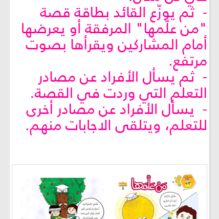
- ثم يوزّع القائد بطاقة قصة
"من علّمها" المرفقة أو يعرضها
أمام المشاركين ويقرأها بصوت
مرتفع.
- ثم يسأل الأفراد عن مصادر
التعلم التي وردت في القصة.
- يسأل الأفراد عن مصادر أخرى
للتعلم، ويتلقى الاجابات منهم.