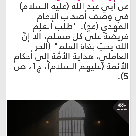
عن أبي عبد الله (عليه السلام)
في وصف أصحاب الإمام
المهدي (عج): "طلب العلم
فريضة على كل مسلم، ألا إنّ
الله يحبّ بغاة العلم" (الحر
العاملي، هداية الأمّة إلى أحكام
الأئمة (عليهم السلام)، ج1، ص
5).