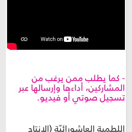
- كما يطلب ممن يرغب من
المشاركين، أداءها وإرسالها عبر
تسجيل صوتي أو فيديو.
اللطمية العاشورائيّة (الإنتاج