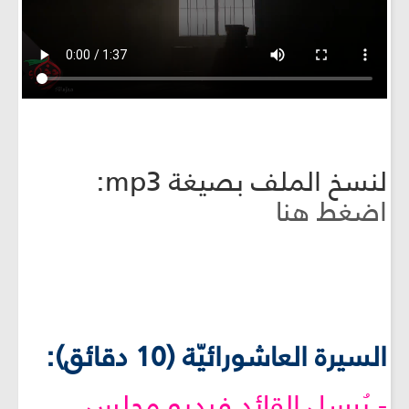
لنسخ الملف بصيغة mp3:
اضغط هنا
السيرة العاشورائيّة (10 دقائق):
- يُرسل القائد فيديو مجلس