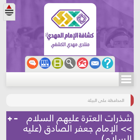
مسابقة الركب الحسينيّ
المحافظة على البيئة
شذرات العترة عليهم السلام
>> الإمام جعفر الصادق (عليه
السلام)