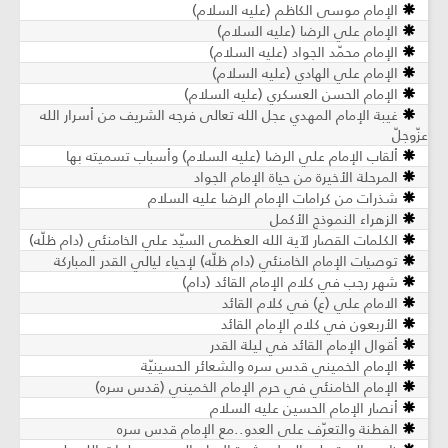
الإمام موسى الكاظم (عليه السلام)
الإمام علي الرضا (عليه السلام)
الإمام محمّد الجواد (عليه السلام)
الإمام علي الهادي (عليه السلام)
الإمام الحسن العسكري (عليه السلام)
غيبة الإمام المهدي عجل الله تعالى فرجه الشريف من أسرار الله
عزّوجلّ
ألقاب الإمام علي الرضا (عليه السلام) وأسباب تسميته بها
المرحلة الأخيرة من حياة الإمام الجواد
شذرات من كرامات الإمام الرضا عليه السلام
الزهراء النموذج الأكمل
الكلمات القصار لآية الله العظمى السيّد علي الخامنئي (دام ظلّه)
توصيات الإمام الخامنئي (دام ظلّه) لإحياء ليالي القدر المباركة
شهر رجب في كلام الإمام القائد (دام)
الامام علي (ع) في كلام القائد
الأربعون في كلام الإمام القائد
أقوال الإمام القائد في ليلة القدر
الإمام الخميني قدس سره والشعائر الحسينيّة
الإمام الخامنئي في حرم الإمام الخميني (قدس سره)
أنصار الإمام الحسين عليه السلام
الفطنة والتعرّف على العدو..مع الإمام قدس سره