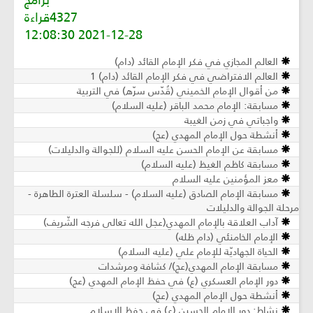
برامج
4327قراءة
2021-12-28 12:08:30
العالم المجازي في فكر الإمام القائد (دام)
العالم الافتراضي في فكر الإمام القائد (دام) 1
من أقوال الإمام الخميني (قُدّس سرّه) في التربية
مسابقة: الإمام محمد الباقر (عليه السلام)
واجباتي في زمن الغيبة
أنشطة حول الإمام المهدي (عج)
مسابقة عن الإمام الحسن عليه السلام (للجوالة والدليلات)
مسابقة كاظم الغيظ (عليه السلام)
معز المؤمنين عليه السلام
مسابقة الإمام الصادق (عليه السلام) - سلسلة العترة الطاهرة -
مرحلة الجوالة والدليلات
آداب العلاقة بالإمام المهدي(عجل الله تعالى فرجه الشّريف)
الإمام الخامنئي (دام ظله)
الحياة الجهاديّة للإمام علي (عليه السلام)
مسابقة الإمام المهدي(عج)/ كشافة ومرشدات
دور الإمام العسكري (ع) في حفظ الإمام المهدي (عج)
أنشطة حول الإمام المهدي (عج)
نشاط: دور الإمام الحسين (ع) في حفظ الإسلام