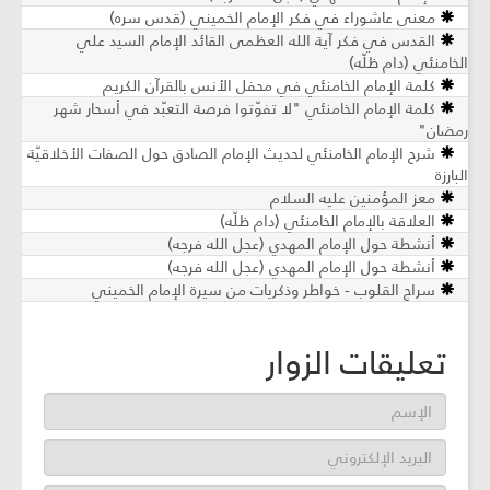
معنى عاشوراء في فكر الإمام الخميني (قدس سره)
القدس في فكر آية الله العظمى القائد الإمام السيد علي
الخامنئي (دام ظلّه)
كلمة الإمام الخامنئي في محفل الأنس بالقرآن الكريم
كلمة الإمام الخامنئي "لا تفوّتوا فرصة التعبّد في أسحار شهر
رمضان"
شرح الإمام الخامنئي لحديث الإمام الصادق حول الصفات الأخلاقيّة
البارزة
معز المؤمنين عليه السلام
العلاقة بالإمام الخامنئي (دام ظلّه)
أنشطة حول الإمام المهدي (عجل الله فرجه)
أنشطة حول الإمام المهدي (عجل الله فرجه)
سراج القلوب - خواطر وذكريات من سيرة الإمام الخميني
تعليقات الزوار