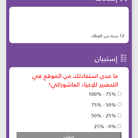
12 سنة من العطاء
إستبيان