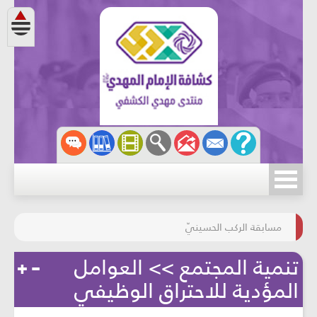
مسابقة الركب الحسينيّ
المحافظة على البيئة
تنمية المجتمع >> العوامل
المؤدية للاحتراق الوظيفي